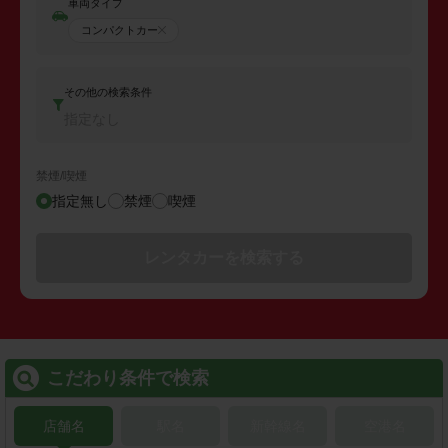
車両タイプ
コンパクトカー
その他の検索条件
指定なし
禁煙/喫煙
指定無し
禁煙
喫煙
レンタカーを検索する
こだわり条件で検索
店舗名
駅名
新幹線名
空港名