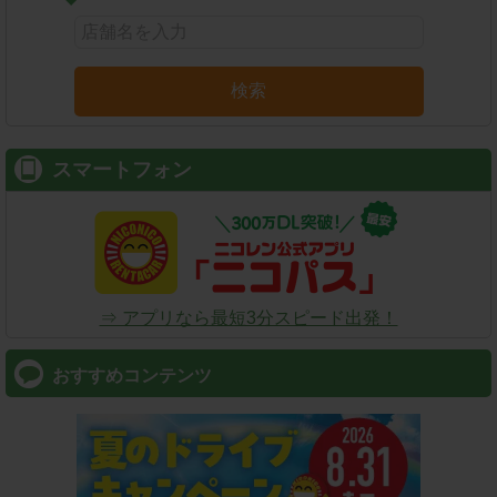
検索
スマートフォン
⇒ アプリなら最短3分スピード出発！
おすすめコンテンツ