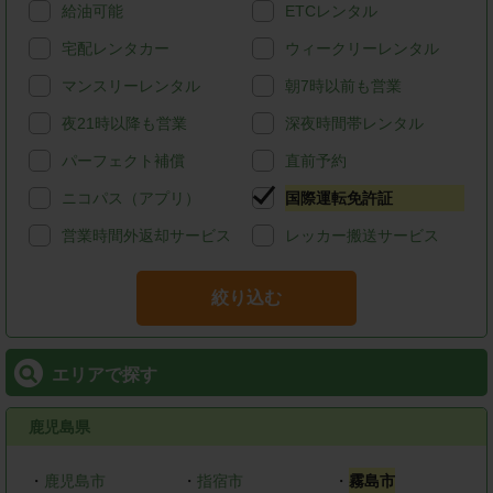
給油可能
ETCレンタル
宅配レンタカー
ウィークリーレンタル
マンスリーレンタル
朝7時以前も営業
夜21時以降も営業
深夜時間帯レンタル
パーフェクト補償
直前予約
ニコパス（アプリ）
国際運転免許証
営業時間外返却サービス
レッカー搬送サービス
絞り込む
エリアで探す
鹿児島県
・
鹿児島市
・
指宿市
・
霧島市