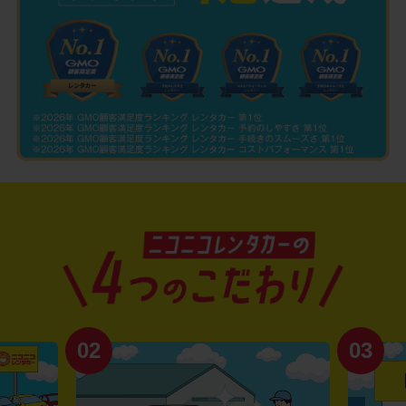
02
03