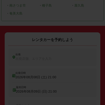
・
南さつま市
・
種子島
・
屋久島
・
奄美大島
レンタカーを予約しよう
出発
出発店舗、エリアを入力
出発日時
2026年08月08日 (土)
21:00
返却日時
2026年08月09日 (日)
21:00