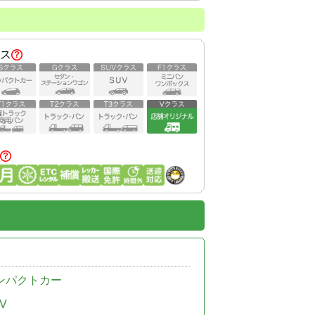
ス
ンパクトカー
V