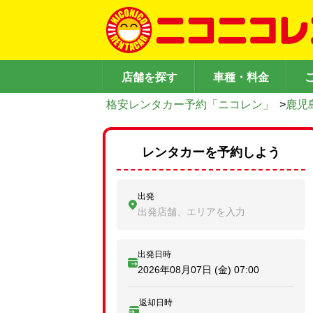
店舗を探す
車種・料金
格安レンタカー予約「ニコレン」
>
鹿児
レンタカーを予約しよう
出発
出発店舗、エリアを入力
出発日時
2026年08月07日 (金)
07:00
返却日時