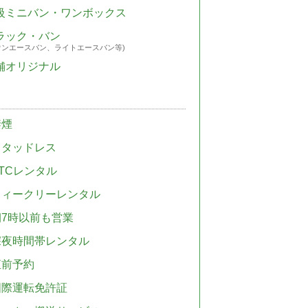
級ミニバン・ワンボックス
ラック・バン
ウンエースバン、ライトエースバン等)
舗オリジナル
禁煙
スタッドレス
TCレンタル
ウィークリーレンタル
朝7時以前も営業
深夜時間帯レンタル
直前予約
国際運転免許証