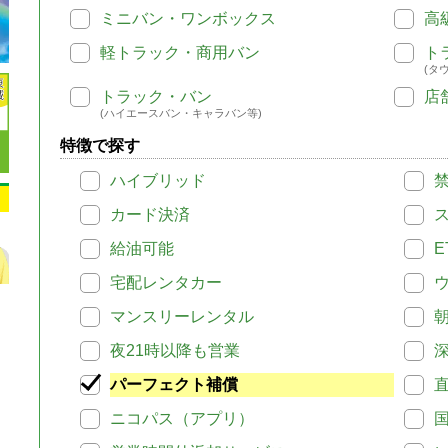
ミニバン・ワンボックス
高
軽トラック・商用バン
ト
(タ
トラック・バン
店
(ハイエースバン・キャラバン等)
特徴で探す
ハイブリッド
カード決済
給油可能
E
宅配レンタカー
マンスリーレンタル
夜21時以降も営業
パーフェクト補償
ニコパス（アプリ）