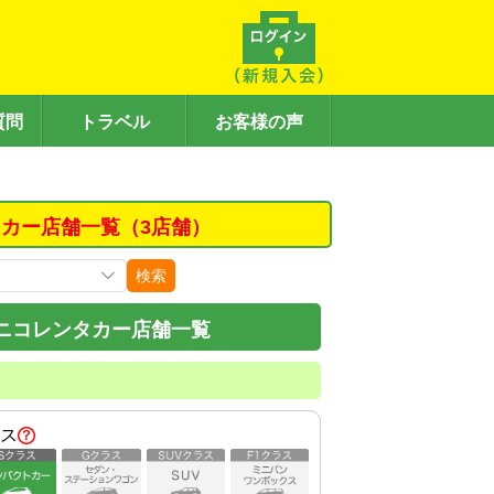
質問
トラベル
お客様の声
カー店舗一覧（3店舗）
検索
ニコレンタカー店舗一覧
ス