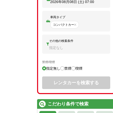
2026年08月08日 (土)
07:00
車両タイプ
コンパクトカー
その他の検索条件
指定なし
禁煙/喫煙
指定無し
禁煙
喫煙
レンタカーを検索する
こだわり条件で検索