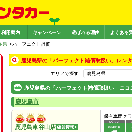
ご利用案内
キャンペーン
選ばれる理由
よくある
島県
>
パーフェクト補償
鹿児島県の「パーフェクト補償取扱い」レンタ
エリアで探す：
鹿児島県の「パーフェクト補償取扱い」ニコ
鹿児島市
保有車両クラ
鹿児島東谷山店