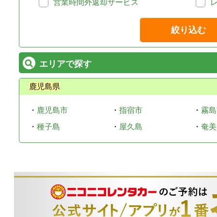
営業時間外返却サービス
絞り込む
エリアで探す
鹿児島県
・
鹿児島市
・
指宿市
・
霧島
・
種子島
・
屋久島
・
奄美