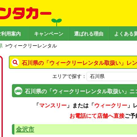
ご利用案内
キャンペーン
選ばれる理由
よくある
県
>
ウィークリーレンタル
石川県の「ウィークリーレンタル取扱い」レン
エリアで探す：
石川県の「ウィークリーレンタル取扱い」ニ
「
マンスリー
」または「
ウィークリー
」
お電話にて店舗へ直接
ご予
金沢市