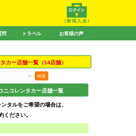
質問
トラベル
お客様の声
タカー店舗一覧（14店舗）
検索
コニコレンタカー店舗一覧
レンタルをご希望の場合は、
約ください。