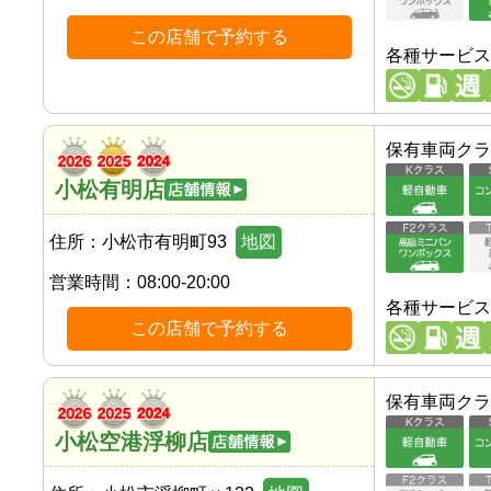
この店舗で予約する
各種サービス
保有車両クラ
小松有明店
住所：
小松市有明町93
地図
営業時間：
08:00-20:00
各種サービス
この店舗で予約する
保有車両クラ
小松空港浮柳店