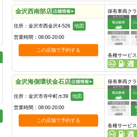
金沢西南部店
保有車両クラ
住所：
金沢市西金沢4-526
地図
営業時間：
08:00-20:00
この店舗で予約する
各種サービス
金沢海側環状金石店
保有車両クラ
住所：
金沢市寺中町ホ39
地図
営業時間：
08:00-20:00
この店舗で予約する
各種サービス