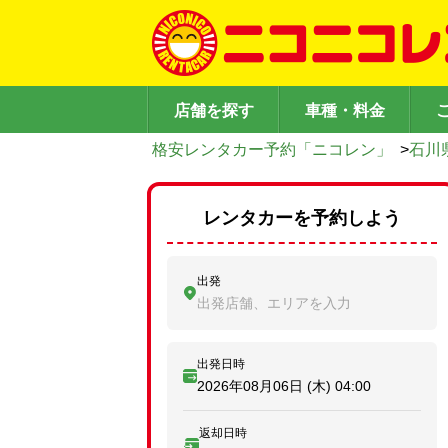
店舗を探す
車種・料金
格安レンタカー予約「ニコレン」
>
石川
レンタカーを予約しよう
出発
出発店舗、エリアを入力
出発日時
2026年08月06日 (木)
04:00
返却日時