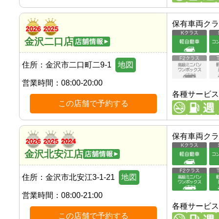
保有車両クラ
金沢二口店
住所：
金沢市二口町二9-1
地図
営業時間：
08:00-20:00
各種サービス
この店舗で予約する
保有車両クラ
金沢北安江店
住所：
金沢市北安江3-1-21
地図
営業時間：
08:00-21:00
各種サービス
この店舗で予約する