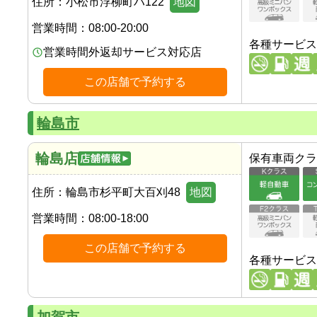
住所：
小松市浮柳町ハ122
地図
営業時間：
08:00-20:00
各種サービス
営業時間外返却サービス対応店
この店舗で予約する
輪島市
輪島店
保有車両クラ
住所：
輪島市杉平町大百刈48
地図
営業時間：
08:00-18:00
この店舗で予約する
各種サービス