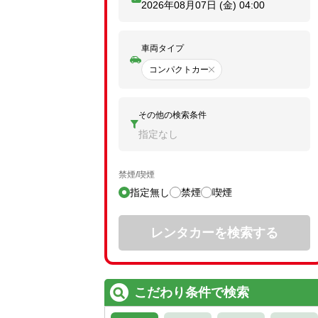
2026年08月07日 (金)
04:00
車両タイプ
コンパクトカー
その他の検索条件
指定なし
禁煙/喫煙
指定無し
禁煙
喫煙
レンタカーを検索する
こだわり条件で検索