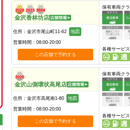
保有車両クラ
金沢香林坊店
住所：
金沢市尾山町11-62
地図
営業時間：
08:00-20:00
各種サービス
この店舗で予約する
保有車両クラ
金沢山側環状高尾店
住所：
金沢市高尾南1-80
地図
営業時間：
08:00-20:00
各種サービス
この店舗で予約する