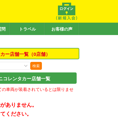
質問
トラベル
お客様の声
カー店舗一覧（0店舗）
検索
ニコレンタカー店舗一覧
ての車両が装着されているとは限りませ
舗がありません。
してください。