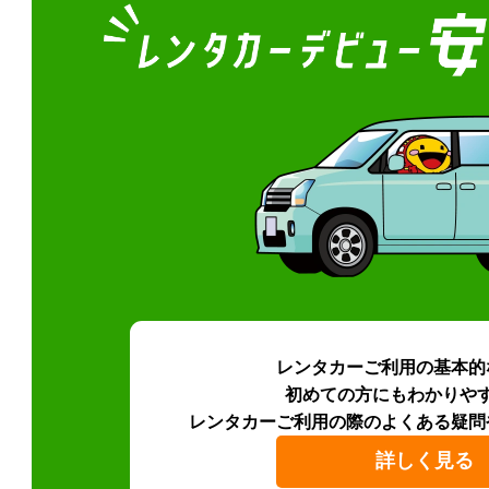
レンタカーご利用の基本的
初めての方にもわかりや
レンタカーご利用の際のよくある疑問
詳しく見る