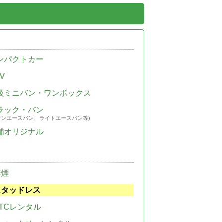
ンパクトカー
V
級ミニバン・ワンボックス
ラック・バン
ウンエースバン、ライトエースバン等)
舗オリジナル
禁煙
スタッドレス
TCレンタル