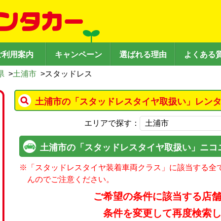
ご利用案内
キャンペーン
選ばれる理由
よくある
県
>
土浦市
>
スタッドレス
土浦市の「スタッドレスタイヤ取扱い」レンタ
エリアで探す：
土浦市の「スタッドレスタイヤ取扱い」ニコ
※
「スタッドレスタイヤ装着車両クラス」に該当する全
んのでご注意ください。
ご希望の条件に該当する店
条件を変更して再度検索