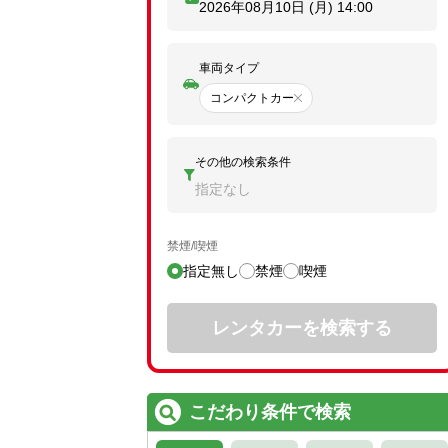
2026年08月10日 (月)
14:00
車両タイプ
コンパクトカー
その他の検索条件
指定なし
禁煙/喫煙
指定無し
禁煙
喫煙
レンタカーを検索する
こだわり条件で検索