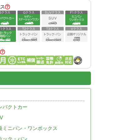
ス
ンパクトカー
V
級ミニバン・ワンボックス
ラック・バン