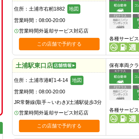
住所：
土浦市右籾1882
地図
営業時間：
08:00-20:00
営業時間外返却サービス対応店
各種サービス
この店舗で予約する
土浦駅東口店
保有車両クラ
住所：
土浦市港町1-4-14
地図
営業時間：
08:00-20:00
JR常磐線(取手～いわき)
/
土浦駅
徒歩
3
分
各種サービス
営業時間外返却サービス対応店
この店舗で予約する