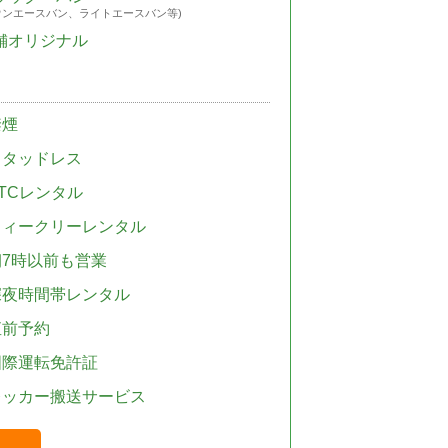
ウンエースバン、ライトエースバン等)
舗オリジナル
禁煙
スタッドレス
TCレンタル
ウィークリーレンタル
朝7時以前も営業
深夜時間帯レンタル
直前予約
国際運転免許証
レッカー搬送サービス