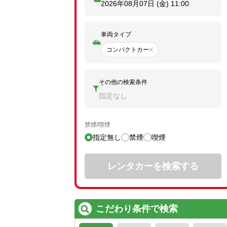
2026年08月07日 (金)
11:00
車両タイプ
コンパクトカー
その他の検索条件
指定なし
禁煙/喫煙
指定無し
禁煙
喫煙
レンタカーを検索する
こだわり条件で検索