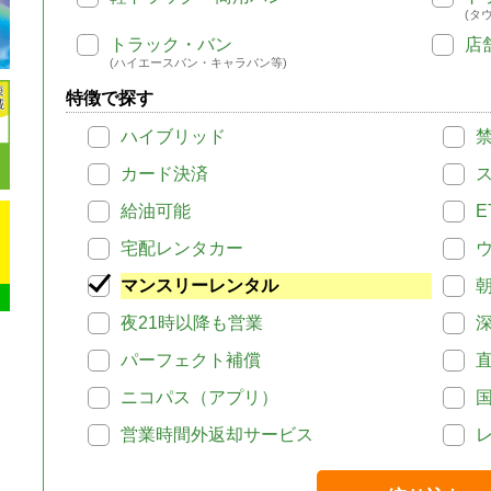
(タ
トラック・バン
店
(ハイエースバン・キャラバン等)
特徴で探す
ハイブリッド
カード決済
給油可能
E
宅配レンタカー
マンスリーレンタル
夜21時以降も営業
パーフェクト補償
ニコパス（アプリ）
営業時間外返却サービス