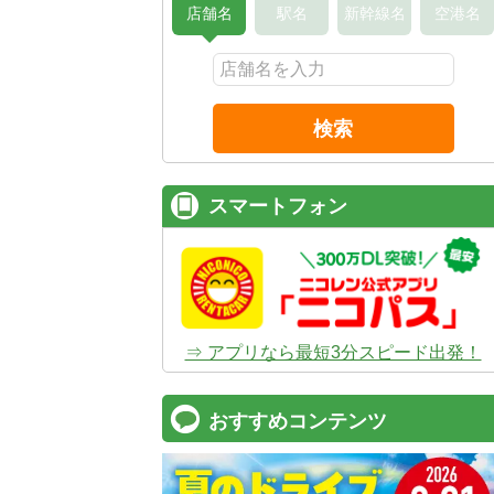
店舗名
駅名
新幹線名
空港名
検索
スマートフォン
⇒ アプリなら最短3分スピード出発！
おすすめコンテンツ