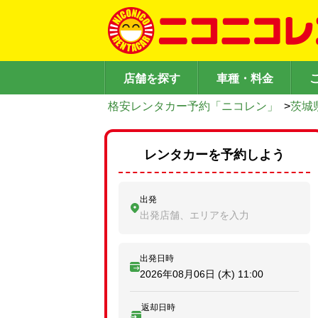
店舗を探す
車種・料金
格安レンタカー予約「ニコレン」
>
茨城
レンタカーを予約しよう
出発
出発店舗、エリアを入力
出発日時
2026年08月06日 (木)
11:00
返却日時