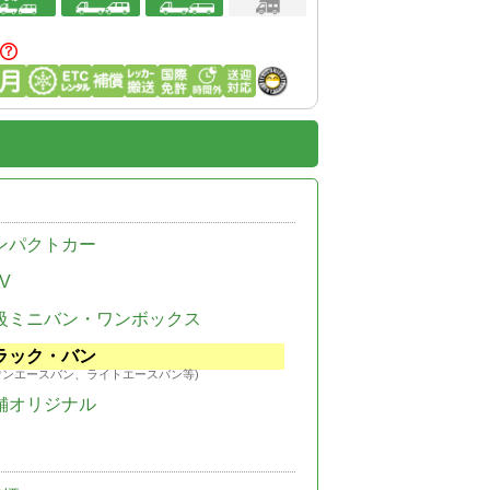
ンパクトカー
V
級ミニバン・ワンボックス
ラック・バン
ウンエースバン、ライトエースバン等)
舗オリジナル