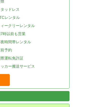
禁煙
スタッドレス
TCレンタル
ウィークリーレンタル
朝7時以前も営業
深夜時間帯レンタル
直前予約
国際運転免許証
レッカー搬送サービス