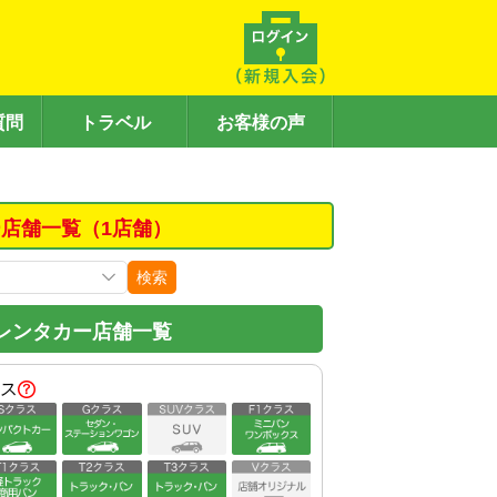
質問
トラベル
お客様の声
店舗一覧（1店舗）
検索
レンタカー店舗一覧
ス