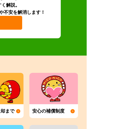
すく解説。
や不安を解消します！
返却まで
安心の補償制度