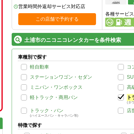
営業時間外返却サービス対応店
各種サービス
この店舗で予約する
土浦市のニコニコレンタカーを条件検索
車種別で探す
軽自動車
コ
ステーションワゴン・セダン
SU
ミニバン・ワンボックス
高
軽トラック・商用バン
ト
(タ
トラック・バン
店
(ハイエースバン・キャラバン等)
特徴で探す