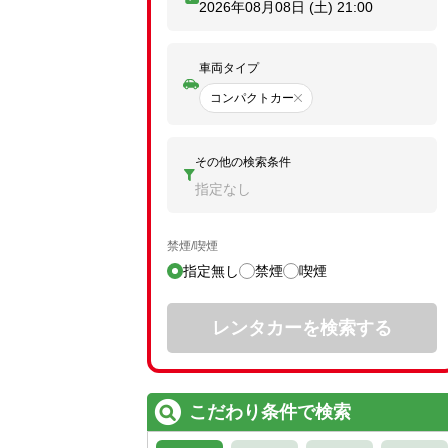
2026年08月08日 (土)
21:00
車両タイプ
コンパクトカー
その他の検索条件
指定なし
禁煙/喫煙
指定無し
禁煙
喫煙
レンタカーを検索する
こだわり条件で検索