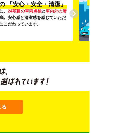
の
「安心・安全・清潔」
に、
24項目の車両点検
と
車内外の清
底。安心感と清潔感を感じていただ
にこだわっています。
見る