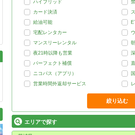
ハイブリッド
カード決済
給油可能
E
宅配レンタカー
マンスリーレンタル
夜21時以降も営業
パーフェクト補償
ニコパス（アプリ）
営業時間外返却サービス
絞り込む
エリアで探す