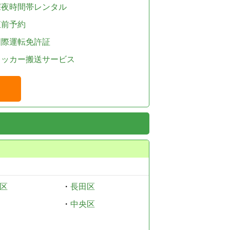
深夜時間帯レンタル
直前予約
国際運転免許証
レッカー搬送サービス
区
・
長田区
・
中央区