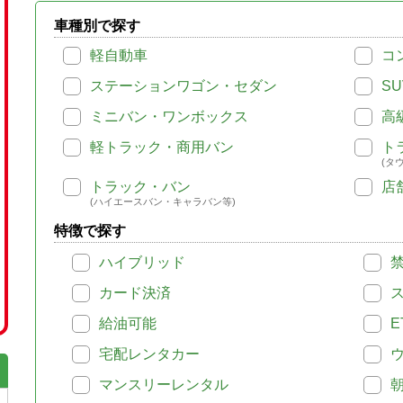
車種別で探す
軽自動車
コ
ステーションワゴン・セダン
SU
ミニバン・ワンボックス
高
軽トラック・商用バン
ト
(タ
トラック・バン
店
(ハイエースバン・キャラバン等)
特徴で探す
ハイブリッド
カード決済
給油可能
E
宅配レンタカー
マンスリーレンタル