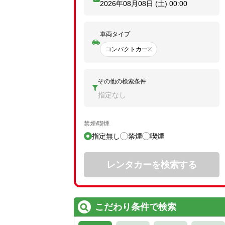
2026年08月08日 (土)
00:00
車両タイプ
コンパクトカー
その他の検索条件
指定なし
禁煙/喫煙
指定無し
禁煙
喫煙
レンタカーを検索する
こだわり条件で検索