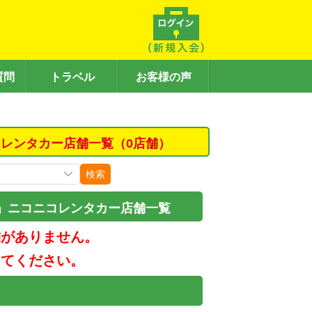
質問
トラベル
お客様の声
レンタカー店舗一覧（0店舗）
検索
」ニコニコレンタカー店舗一覧
舗がありません。
してください。