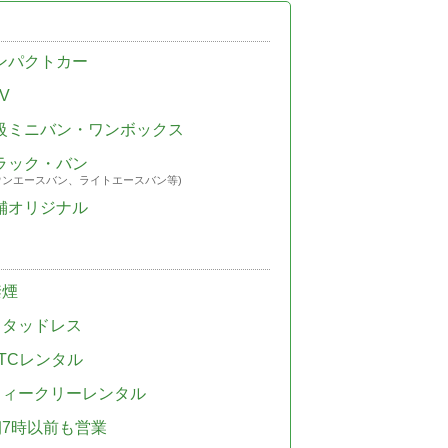
ンパクトカー
V
級ミニバン・ワンボックス
ラック・バン
ウンエースバン、ライトエースバン等)
舗オリジナル
禁煙
スタッドレス
TCレンタル
ウィークリーレンタル
朝7時以前も営業