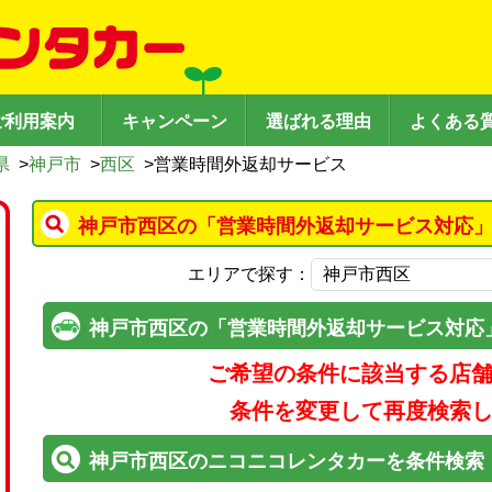
ご利用案内
キャンペーン
選ばれる理由
よくある
県
>
神戸市
>
西区
>
営業時間外返却サービス
神戸市西区の「営業時間外返却サービス対応」
エリアで探す：
神戸市西区の「営業時間外返却サービス対応
ご希望の条件に該当する店
条件を変更して再度検索
神戸市西区のニコニコレンタカーを条件検索