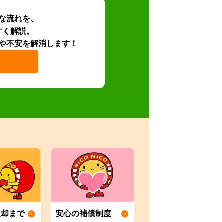
な流れを、
すく解説。
や不安を解消します！
返却まで
安心の補償制度