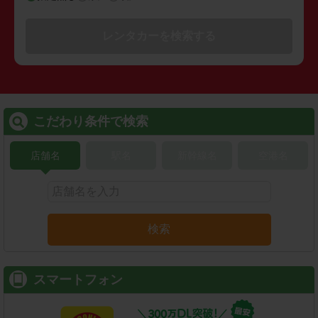
レンタカーを検索する
こだわり条件で検索
店舗名
駅名
新幹線名
空港名
検索
スマートフォン