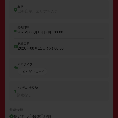
出発
出発店舗、エリアを入力
出発日時
2026年08月10日 (月)
08:00
返却日時
2026年08月11日 (火)
08:00
車両タイプ
コンパクトカー
その他の検索条件
指定なし
禁煙/喫煙
指定無し
禁煙
喫煙