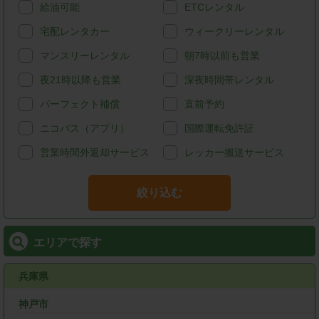
給油可能
ETCレンタル
宅配レンタカー
ウィークリーレンタル
マンスリーレンタル
朝7時以前も営業
夜21時以降も営業
深夜時間帯レンタル
パーフェクト補償
直前予約
ニコパス（アプリ）
国際運転免許証
営業時間外返却サービス
レッカー搬送サービス
絞り込む
エリアで探す
兵庫県
神戸市