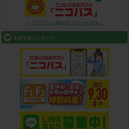
⇒ アプリなら最短3分スピード出発！
おすすめコンテンツ