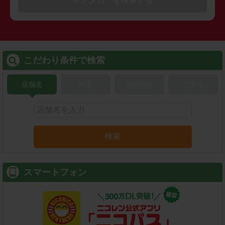
こだわり条件で検索
店舗名
駅名
新幹線名
空港名
検索
スマートフォン