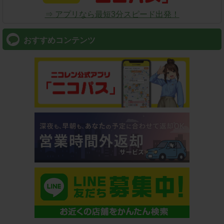
⇒ アプリなら最短3分スピード出発！
おすすめコンテンツ