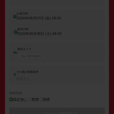
出発日時
2026年08月07日 (金)
08:00
返却日時
2026年08月08日 (土)
08:00
車両タイプ
コンパクトカー
その他の検索条件
指定なし
禁煙/喫煙
指定無し
禁煙
喫煙
レンタカーを検索する