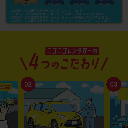
02
03