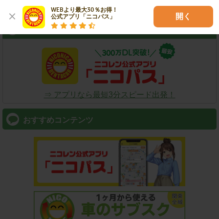
WEBより最大30％お得！

開く
公式アプリ「ニコパス」
スマートフォン
⇒ アプリなら最短3分スピード出発！
おすすめコンテンツ