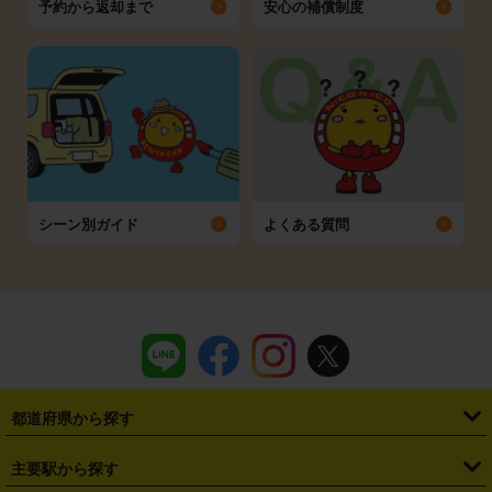
予約から返却まで
安心の補償制度
シーン別ガイド
よくある質問
都道府県から探す
・
北海道
・
青森県
・
岩手県
・
宮城県
・
秋田県
・
山形県
主要駅から探す