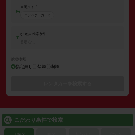
車両タイプ
コンパクトカー
その他の検索条件
指定なし
禁煙/喫煙
指定無し
禁煙
喫煙
レンタカーを検索する
こだわり条件で検索
店舗名
駅名
新幹線名
空港名