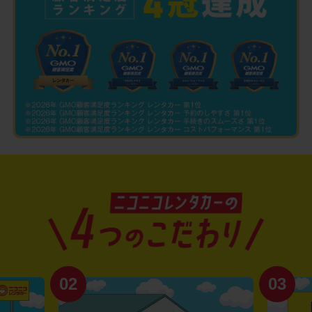
02
03