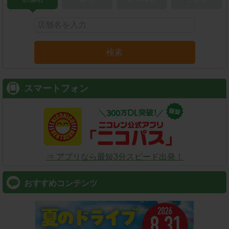
検索
スマートフォン
⇒ アプリなら最短3分スピード出発！
おすすめコンテンツ