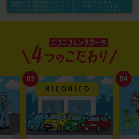
03
04