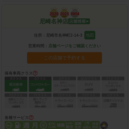
尼崎名神店
住所：
尼崎市名神町2-14-3
地図
営業時間：
店舗ページをご確認ください
この店舗で予約する
保有車両クラス
各種サービス