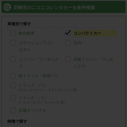
尼崎市のニコニコレンタカーを条件検索
車種別で探す
軽自動車
コンパクトカー
ステーションワゴン・
SUV
セダン
ミニバン・ワンボック
高級ミニバン・ワンボ
ス
ックス
軽トラック・商用バン
トラック・バン
(タウンエースバン、ライトエースバン等)
トラック・バン
(ハイエースバン・キャラバン等)
店舗オリジナル
特徴で探す