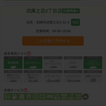
武庫之荘2丁目店
住所：
尼崎市武庫之荘2-32-3
地図
営業時間：
09:00-19:00
この店舗で予約する
保有車両クラス
各種サービス