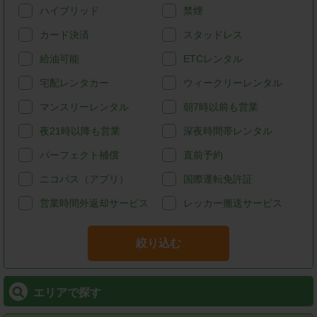
ハイブリッド
禁煙
カード決済
スタッドレス
給油可能
ETCレンタル
宅配レンタカー
ウィークリーレンタル
マンスリーレンタル
朝7時以前も営業
夜21時以降も営業
深夜時間帯レンタル
パーフェクト補償
直前予約
ニコパス（アプリ）
国際運転免許証
営業時間外返却サービス
レッカー搬送サービス
絞り込む
エリアで探す