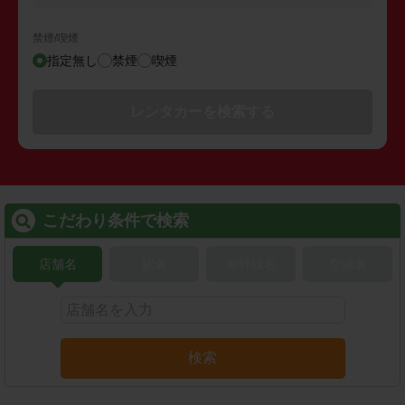
禁煙/喫煙
指定無し
禁煙
喫煙
レンタカーを検索する
こだわり条件で検索
店舗名
駅名
新幹線名
空港名
検索