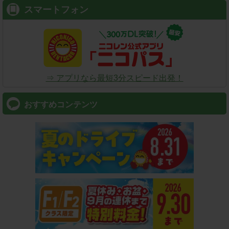
スマートフォン
⇒ アプリなら最短3分スピード出発！
おすすめコンテンツ