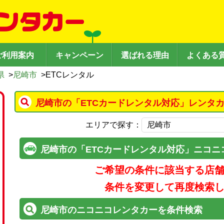
ご利用案内
キャンペーン
選ばれる理由
よくある
県
>
尼崎市
>
ETCレンタル
尼崎市の「ETCカードレンタル対応」レンタ
エリアで探す：
尼崎市の「ETCカードレンタル対応」ニコニ
ご希望の条件に該当する店
条件を変更して再度検索
尼崎市のニコニコレンタカーを条件検索