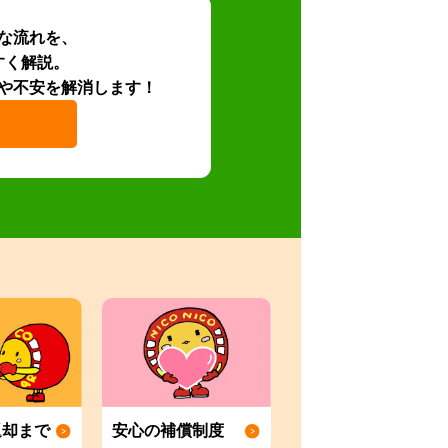
な流れを、
すく解説。
や不安を解消します！
返却まで
安心の補償制度