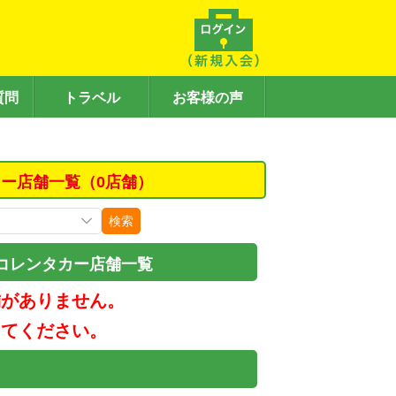
質問
トラベル
お客様の声
カー店舗一覧（0店舗）
検索
コレンタカー店舗一覧
舗がありません。
してください。