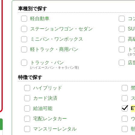
車種別で探す
軽自動車
コ
ステーションワゴン・セダン
SU
ミニバン・ワンボックス
高
軽トラック・商用バン
ト
(タ
トラック・バン
店
(ハイエースバン・キャラバン等)
特徴で探す
ハイブリッド
カード決済
給油可能
E
宅配レンタカー
マンスリーレンタル