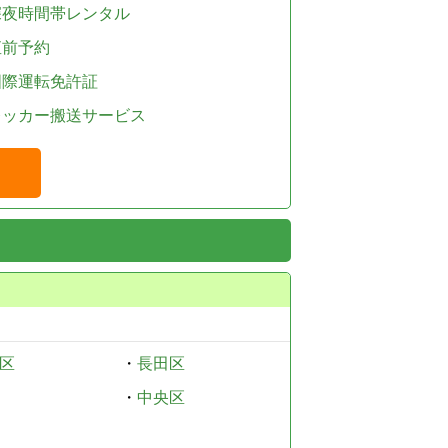
深夜時間帯レンタル
直前予約
国際運転免許証
レッカー搬送サービス
区
・
長田区
・
中央区