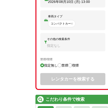
2026年08月10日 (月)
13:00
車両タイプ
コンパクトカー
その他の検索条件
指定なし
禁煙/喫煙
指定無し
禁煙
喫煙
レンタカーを検索する
こだわり条件で検索