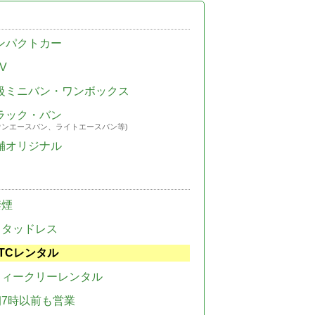
ンパクトカー
V
級ミニバン・ワンボックス
ラック・バン
ウンエースバン、ライトエースバン等)
舗オリジナル
禁煙
スタッドレス
TCレンタル
ウィークリーレンタル
朝7時以前も営業