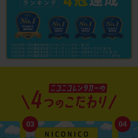
03
04