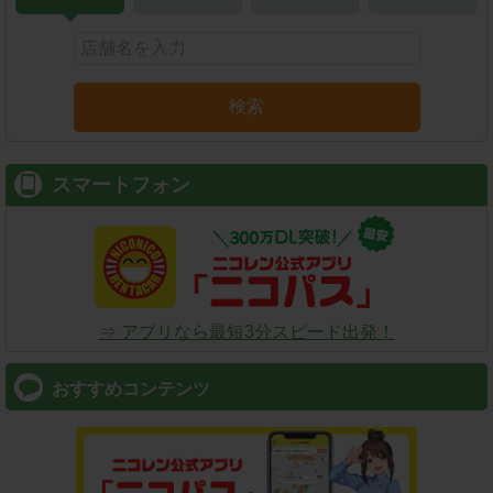
検索
スマートフォン
⇒ アプリなら最短3分スピード出発！
おすすめコンテンツ