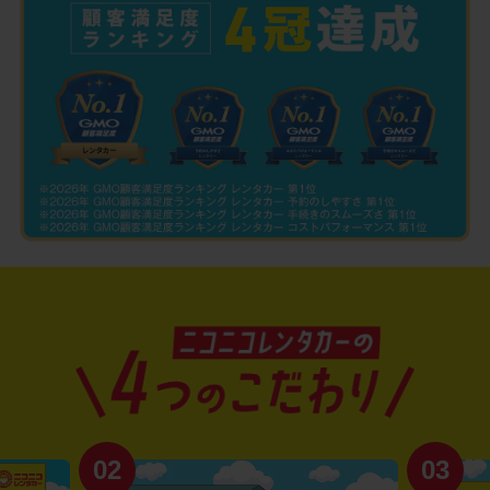
02
03