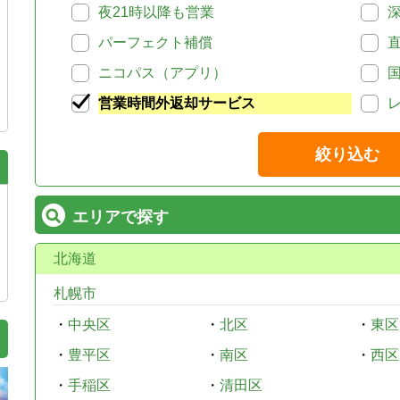
夜21時以降も営業
パーフェクト補償
ニコパス（アプリ）
営業時間外返却サービス
絞り込む
エリアで探す
北海道
札幌市
・
中央区
・
北区
・
東区
・
豊平区
・
南区
・
西区
・
手稲区
・
清田区