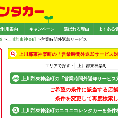
ご利用案内
キャンペーン
選ばれる理由
よくある
道
>
上川郡東神楽町
>
営業時間外返却サービス
上川郡東神楽町の「営業時間外返却サービス対
エリアで探す：
上川郡東神楽町の「営業時間外返却サービス
ご希望の条件に該当する店
条件を変更して再度検索
上川郡東神楽町のニコニコレンタカーを条件