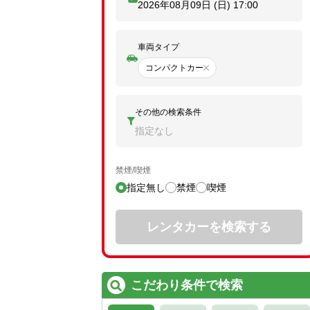
2026年08月09日 (日)
17:00
車両タイプ
コンパクトカー
その他の検索条件
指定なし
禁煙/喫煙
指定無し
禁煙
喫煙
レンタカーを検索する
こだわり条件で検索