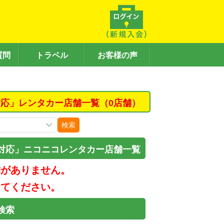
質問
トラベル
お客様の声
応」レンタカー店舗一覧（0店舗）
検索
対応」ニコニコレンタカー店舗一覧
舗がありません。
してください。
検索