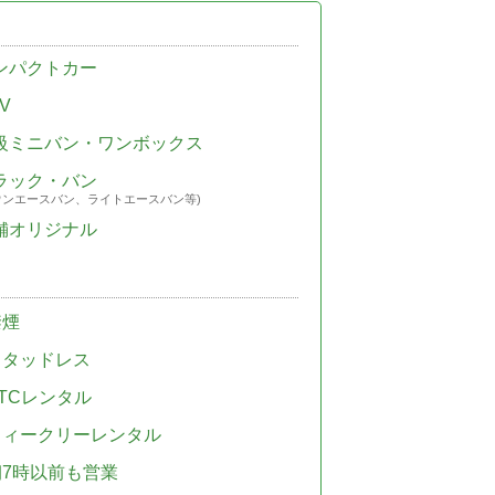
ンパクトカー
V
級ミニバン・ワンボックス
ラック・バン
ウンエースバン、ライトエースバン等)
舗オリジナル
禁煙
スタッドレス
TCレンタル
ウィークリーレンタル
朝7時以前も営業