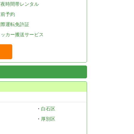
深夜時間帯レンタル
直前予約
国際運転免許証
レッカー搬送サービス
・
白石区
・
厚別区