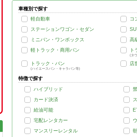
車種別で探す
軽自動車
コ
ステーションワゴン・セダン
SU
ミニバン・ワンボックス
高
軽トラック・商用バン
ト
(タ
トラック・バン
店
(ハイエースバン・キャラバン等)
特徴で探す
ハイブリッド
カード決済
給油可能
E
宅配レンタカー
マンスリーレンタル