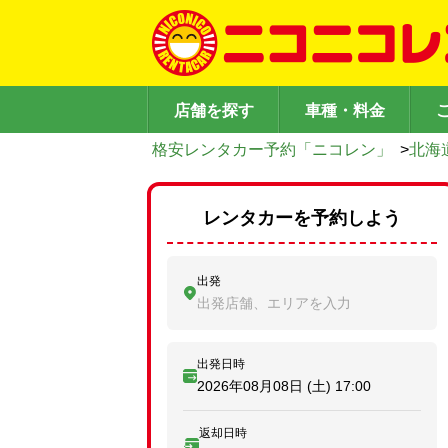
店舗を探す
車種・料金
格安レンタカー予約「ニコレン」
>
北海
レンタカーを予約しよう
出発
出発店舗、エリアを入力
出発日時
2026年08月08日 (土)
17:00
返却日時