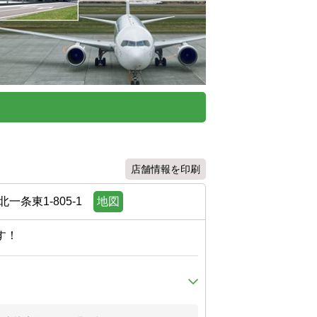
店舗情報を印刷
条東1-805-1
地図
す！