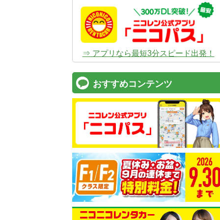
⇒ アプリなら最短3分スピード出発！
おすすめコンテンツ