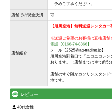
予めご了承ください。
店舗での現金決済
可
【旭川空港】無料送迎レンタカー
※送迎ご希望のお客様は直接店舗
電話【0166-74-8866】
メール【2525@ag-trading.jp】

店舗紹介
旭川空港到着口で「ニコニコレン
おります。（店舗までは車で約5分
店舗のすぐ隣がガソリンスタンド
レビュー
40代女性