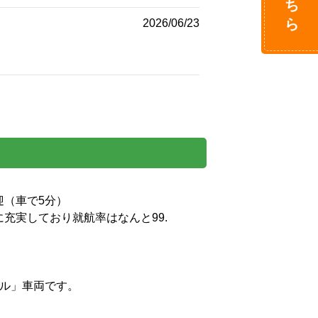
2026/06/23
車で5分）

充実しており就航率はなんと99.
」車両です。
