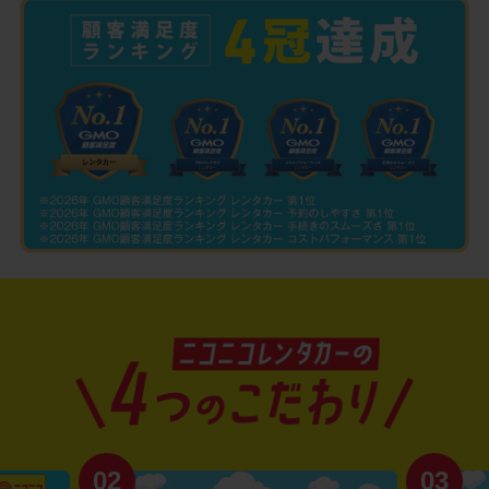
02
03