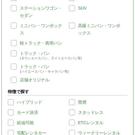
ステーションワゴン・
SUV
セダン
ミニバン・ワンボック
高級ミニバン・ワンボ
ス
ックス
軽トラック・商用バン
トラック・バン
(タウンエースバン、ライトエースバン等)
トラック・バン
(ハイエースバン・キャラバン等)
店舗オリジナル
特徴で探す
ハイブリッド
禁煙
カード決済
スタッドレス
給油可能
ETCレンタル
宅配レンタカー
ウィークリーレンタル