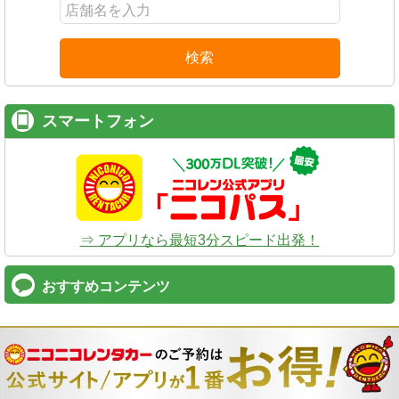
検索
スマートフォン
⇒ アプリなら最短3分スピード出発！
おすすめコンテンツ