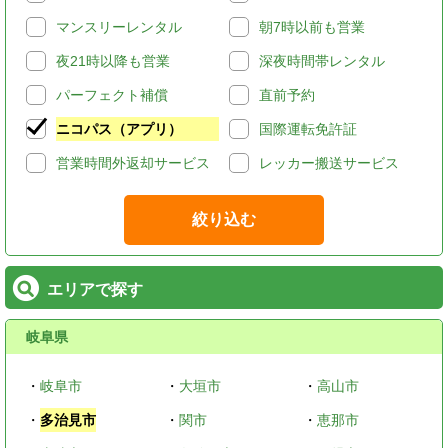
マンスリーレンタル
朝7時以前も営業
夜21時以降も営業
深夜時間帯レンタル
パーフェクト補償
直前予約
ニコパス（アプリ）
国際運転免許証
営業時間外返却サービス
レッカー搬送サービス
絞り込む
エリアで探す
岐阜県
・
岐阜市
・
大垣市
・
高山市
・
多治見市
・
関市
・
恵那市