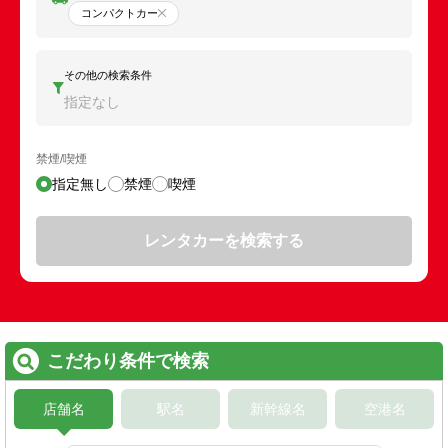
コンパクトカー
その他の検索条件
指定なし
禁煙/喫煙
指定無し
禁煙
喫煙
レンタカーを検索する
こだわり条件で検索
店舗名
駅名
新幹線名
空港名