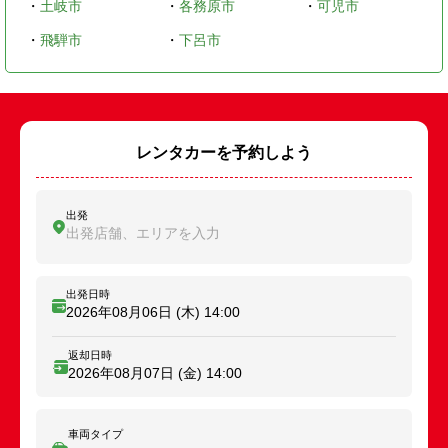
・
土岐市
・
各務原市
・
可児市
・
飛騨市
・
下呂市
レンタカーを予約しよう
出発
出発店舗、エリアを入力
出発日時
2026年08月06日 (木)
14:00
返却日時
2026年08月07日 (金)
14:00
車両タイプ