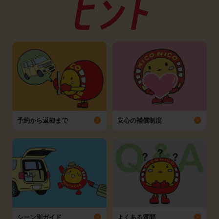
予約から返却まで
安心の補償制度
シーン別ガイド
よくある質問