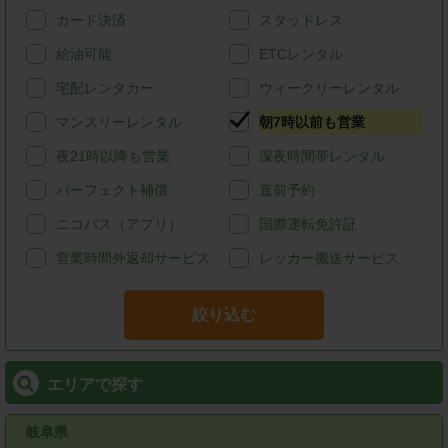
カード決済
スタッドレス
給油可能
ETCレンタル
宅配レンタカー
ウィークリーレンタル
マンスリーレンタル
朝7時以前も営業
夜21時以降も営業
深夜時間帯レンタル
パーフェクト補償
直前予約
ニコパス（アプリ）
国際運転免許証
営業時間外返却サービス
レッカー搬送サービス
絞り込む
エリアで探す
岐阜県