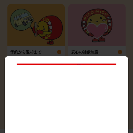
予約から返却まで
安心の補償制度
シーン別ガイド
よくある質問