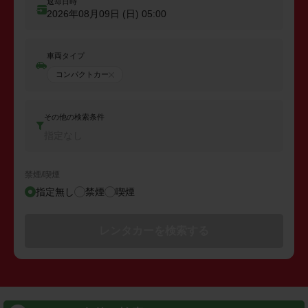
返却日時
2026年08月09日 (日)
05:00
車両タイプ
コンパクトカー
その他の検索条件
指定なし
禁煙/喫煙
指定無し
禁煙
喫煙
レンタカーを検索する