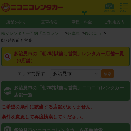
店舗を探す
空車検索
車種・料金
ご利用案内
>
>
>
格安レンタカー予約「ニコレン」
岐阜県
多治見市
朝7時以前も営業
多治見市の「朝7時以前も営業」レンタカー店舗一覧
（0店舗）
エリアで探す：
検索
多治見市の「朝7時以前も営業」ニコニコレンタカー
店舗一覧
ご希望の条件に該当する店舗がありません。
条件を変更して再度検索してください。
多治見市のニコニコレンタカーを条件検索