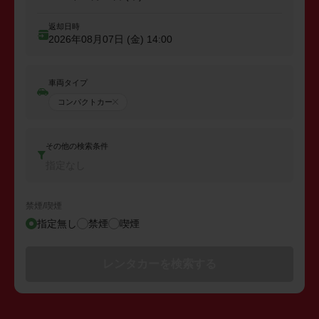
返却日時
2026年08月07日 (金)
14:00
車両タイプ
コンパクトカー
その他の検索条件
指定なし
禁煙/喫煙
指定無し
禁煙
喫煙
レンタカーを検索する