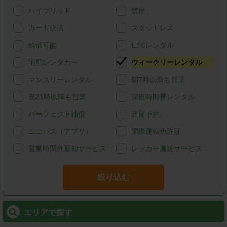
ハイブリッド
禁煙
カード決済
スタッドレス
給油可能
ETCレンタル
宅配レンタカー
ウィークリーレンタル
マンスリーレンタル
朝7時以前も営業
夜21時以降も営業
深夜時間帯レンタル
パーフェクト補償
直前予約
ニコパス（アプリ）
国際運転免許証
営業時間外返却サービス
レッカー搬送サービス
絞り込む
エリアで探す