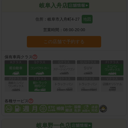
岐阜入舟店
住所：
岐阜市入舟町4-27
地図
営業時間：
08:00-20:00
この店舗で予約する
保有車両クラス
各種サービス
岐阜野一色店