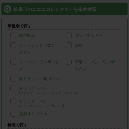
岐阜市のニコニコレンタカーを条件検索
車種別で探す
軽自動車
コンパクトカー
ステーションワゴン・
SUV
セダン
ミニバン・ワンボック
高級ミニバン・ワンボ
ス
ックス
軽トラック・商用バン
トラック・バン
(タウンエースバン、ライトエースバン等)
トラック・バン
(ハイエースバン・キャラバン等)
店舗オリジナル
特徴で探す