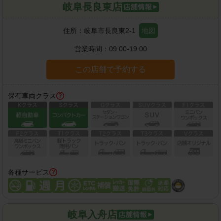
岐阜長良東店
住所：
岐阜市長良東2-1
地図
営業時間：
09:00-19:00
この店舗で予約する
保有車両クラス
各種サービス
岐阜入舟店