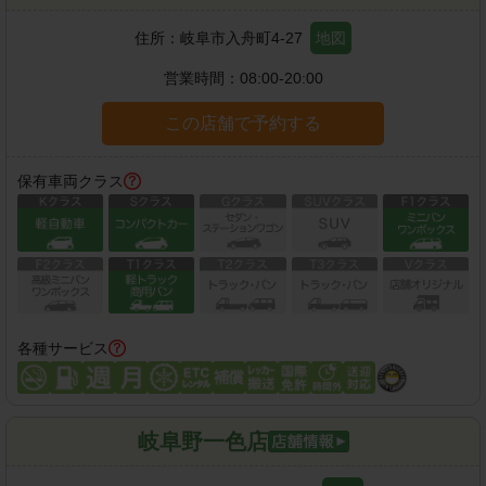
住所：
岐阜市入舟町4-27
地図
営業時間：
08:00-20:00
この店舗で予約する
保有車両クラス
各種サービス
岐阜野一色店