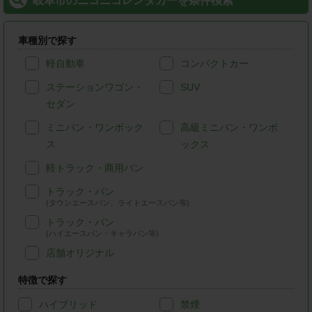
岐阜市のニコニコレンタカーを条件検索
車種別で探す
軽自動車
コンパクトカー
ステーションワゴン・
SUV
セダン
ミニバン・ワンボック
高級ミニバン・ワンボ
ス
ックス
軽トラック・商用バン
トラック・バン
(タウンエースバン、ライトエースバン等)
トラック・バン
(ハイエースバン・キャラバン等)
店舗オリジナル
特徴で探す
ハイブリッド
禁煙