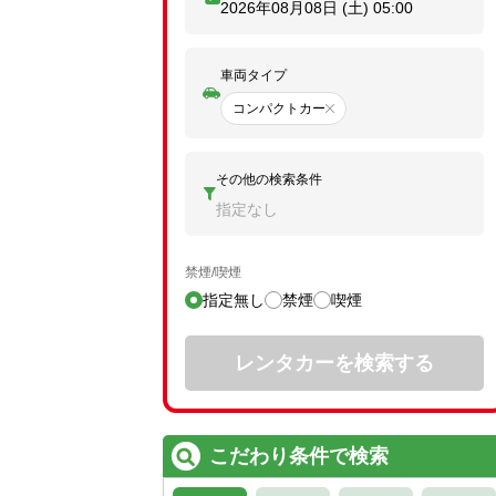
2026年08月08日 (土)
05:00
車両タイプ
コンパクトカー
その他の検索条件
指定なし
禁煙/喫煙
指定無し
禁煙
喫煙
レンタカーを検索する
こだわり条件で検索