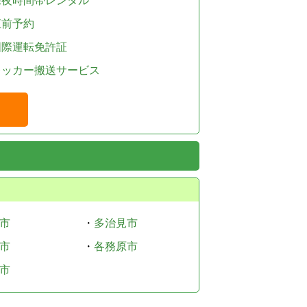
深夜時間帯レンタル
直前予約
国際運転免許証
レッカー搬送サービス
市
・
多治見市
市
・
各務原市
市