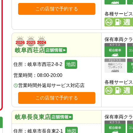
この店舗で予約する
各種サービス
保有車両クラ
岐阜西荘店
住所：
岐阜市西荘2-8-2
地図
営業時間：
08:00-20:00
各種サービス
営業時間外返却サービス対応店
この店舗で予約する
岐阜長良東店
保有車両クラ
住所：
岐阜市長良東2-1
地図