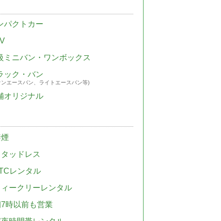
ンパクトカー
V
級ミニバン・ワンボックス
ラック・バン
ウンエースバン、ライトエースバン等)
舗オリジナル
禁煙
スタッドレス
TCレンタル
ウィークリーレンタル
朝7時以前も営業