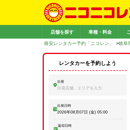
店舗を探す
車種・料金
格安レンタカー予約「ニコレン」
>
岐阜
レンタカーを予約しよう
出発
出発店舗、エリアを入力
出発日時
2026年08月07日 (金)
05:00
返却日時