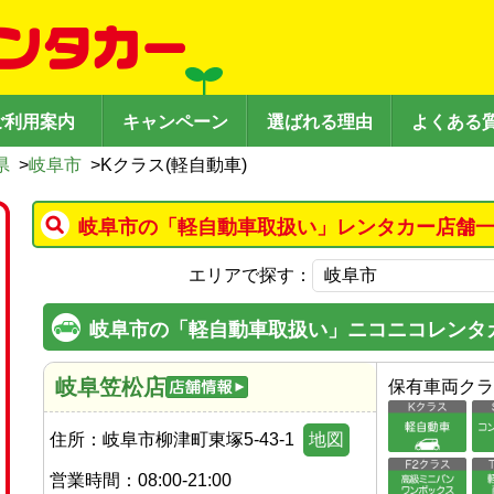
ご利用案内
キャンペーン
選ばれる理由
よくある
県
>
岐阜市
>
Kクラス(軽自動車)
岐阜市の「軽自動車取扱い」レンタカー店舗一
エリアで探す：
岐阜市の「軽自動車取扱い」ニコニコレンタ
岐阜笠松店
保有車両クラ
住所：
岐阜市柳津町東塚5-43-1
地図
営業時間：
08:00-21:00