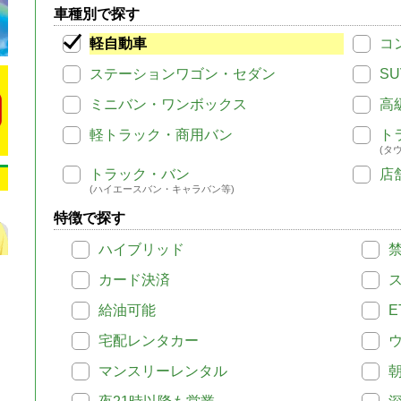
車種別で探す
軽自動車
コ
ステーションワゴン・セダン
SU
ミニバン・ワンボックス
高
軽トラック・商用バン
ト
(タ
トラック・バン
店
(ハイエースバン・キャラバン等)
特徴で探す
ハイブリッド
カード決済
給油可能
E
宅配レンタカー
マンスリーレンタル