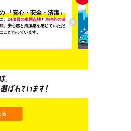
の
「安心・安全・清潔」
に、
24項目の車両点検
と
車内外の清
底。安心感と清潔感を感じていただ
にこだわっています。
見る