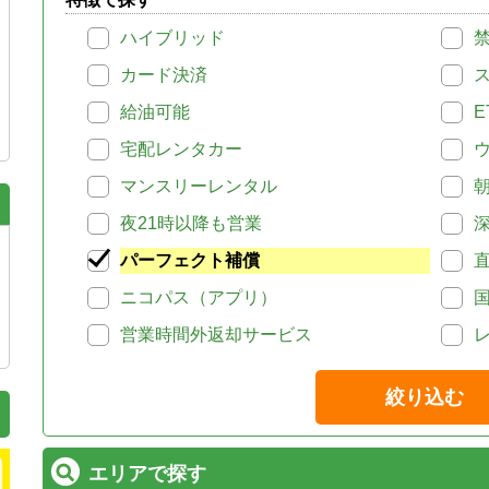
ハイブリッド
カード決済
給油可能
E
宅配レンタカー
マンスリーレンタル
夜21時以降も営業
パーフェクト補償
ニコパス（アプリ）
営業時間外返却サービス
絞り込む
エリアで探す