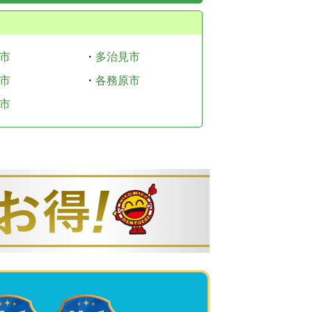
市
・
多治見市
市
・
各務原市
市