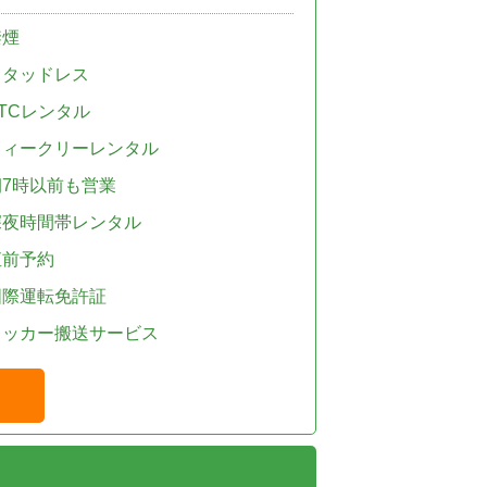
禁煙
スタッドレス
TCレンタル
ウィークリーレンタル
朝7時以前も営業
深夜時間帯レンタル
直前予約
国際運転免許証
レッカー搬送サービス