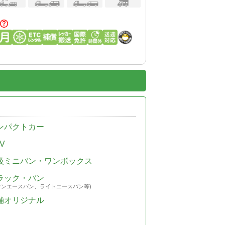
ンパクトカー
V
級ミニバン・ワンボックス
ラック・バン
ウンエースバン、ライトエースバン等)
舗オリジナル