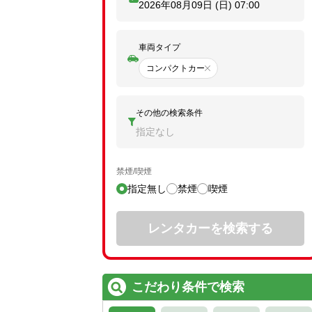
2026年08月09日 (日)
07:00
車両タイプ
コンパクトカー
その他の検索条件
指定なし
禁煙/喫煙
指定無し
禁煙
喫煙
レンタカーを検索する
こだわり条件で検索