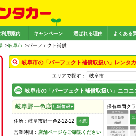
ご利用案内
キャンペーン
選ばれる理由
よくある
県
>
岐阜市
>
パーフェクト補償
岐阜市の「パーフェクト補償取扱い」レンタカ
エリアで探す：
岐阜市の「パーフェクト補償取扱い」ニコニ
岐阜野一色店
保有車両クラ
住所：
岐阜市野一色2-12-12
地図
営業時間：
店舗ページをご確認ください