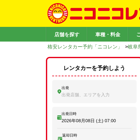
店舗を探す
車種・料金
格安レンタカー予約「ニコレン」
>
岐阜
レンタカーを予約しよう
出発
出発店舗、エリアを入力
出発日時
2026年08月08日 (土)
07:00
返却日時