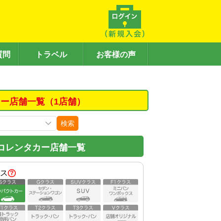
質問
トラベル
お客様の声
ー店舗一覧（1店舗）
検索
コレンタカー店舗一覧
ス