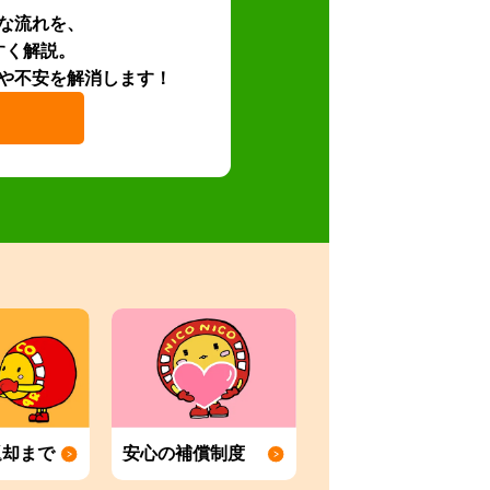
な流れを、
すく解説。
や不安を解消します！
返却まで
安心の補償制度