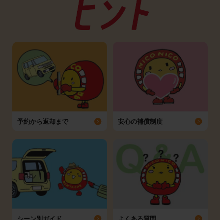
予約から返却まで
安心の補償制度
シーン別ガイド
よくある質問