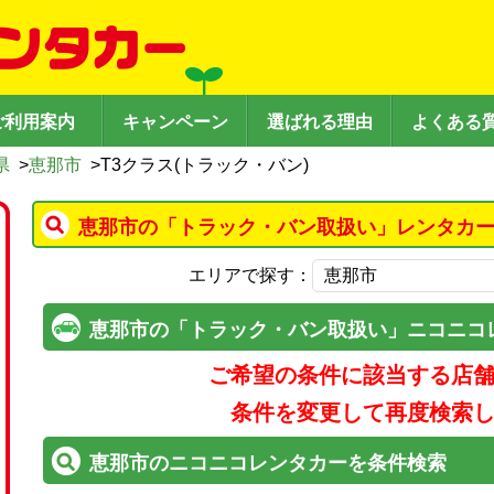
ご利用案内
キャンペーン
選ばれる理由
よくある
県
>
恵那市
>
T3クラス(トラック・バン)
恵那市の「トラック・バン取扱い」レンタカー
エリアで探す：
恵那市の「トラック・バン取扱い」ニコニコ
ご希望の条件に該当する店
条件を変更して再度検索
恵那市のニコニコレンタカーを条件検索