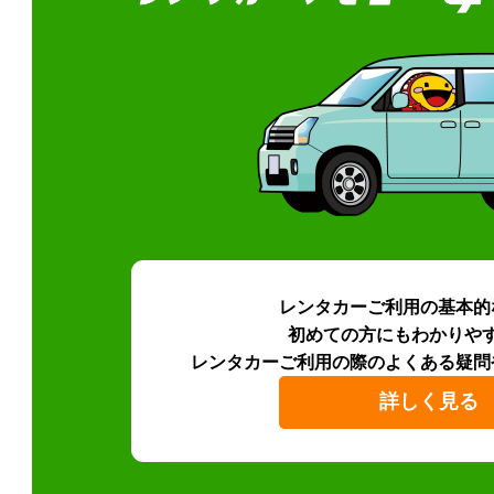
レンタカーご利用の基本的
初めての方にもわかりや
レンタカーご利用の際のよくある疑問
詳しく見る