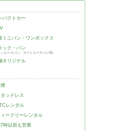
ンパクトカー
V
級ミニバン・ワンボックス
ラック・バン
ウンエースバン、ライトエースバン等)
舗オリジナル
禁煙
スタッドレス
TCレンタル
ウィークリーレンタル
朝7時以前も営業