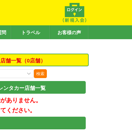
質問
トラベル
お客様の声
店舗一覧（0店舗）
検索
レンタカー店舗一覧
舗がありません。
してください。