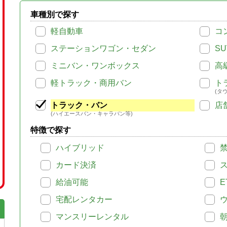
車種別で探す
軽自動車
コ
ステーションワゴン・セダン
SU
ミニバン・ワンボックス
高
軽トラック・商用バン
ト
(タ
トラック・バン
店
(ハイエースバン・キャラバン等)
特徴で探す
ハイブリッド
カード決済
給油可能
E
宅配レンタカー
マンスリーレンタル