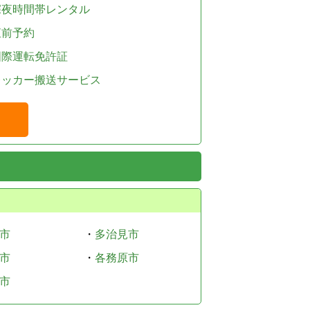
深夜時間帯レンタル
直前予約
国際運転免許証
レッカー搬送サービス
市
・
多治見市
市
・
各務原市
市