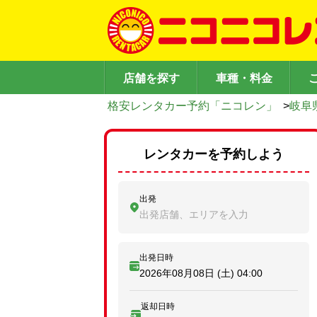
店舗を探す
車種・料金
格安レンタカー予約「ニコレン」
>
岐阜
レンタカーを予約しよう
出発
出発店舗、エリアを入力
出発日時
2026年08月08日 (土)
04:00
返却日時