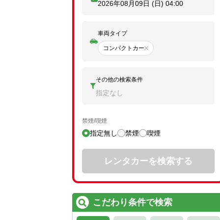
2026年08月09日 (日)
04:00
車両タイプ
コンパクトカー
その他の検索条件
指定なし
禁煙/喫煙
指定無し
禁煙
喫煙
レンタカーを検索する
こだわり条件で検索