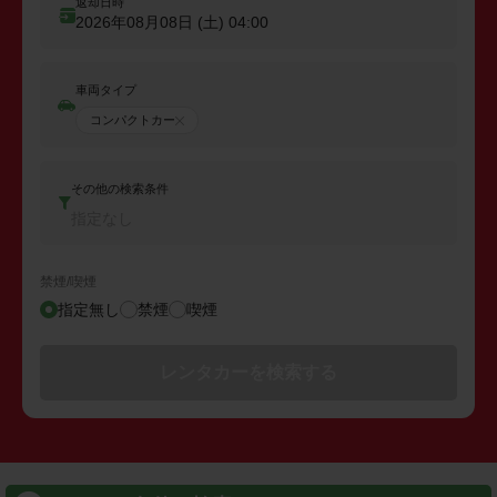
返却日時
2026年08月08日 (土)
04:00
車両タイプ
コンパクトカー
その他の検索条件
指定なし
禁煙/喫煙
指定無し
禁煙
喫煙
レンタカーを検索する