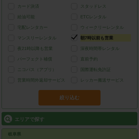
カード決済
スタッドレス
給油可能
ETCレンタル
宅配レンタカー
ウィークリーレンタル
マンスリーレンタル
朝7時以前も営業
夜21時以降も営業
深夜時間帯レンタル
パーフェクト補償
直前予約
ニコパス（アプリ）
国際運転免許証
営業時間外返却サービス
レッカー搬送サービス
絞り込む
エリアで探す
岐阜県