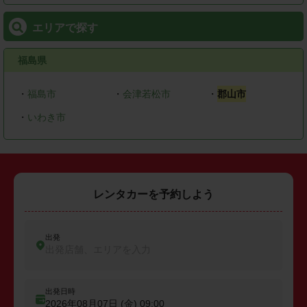
エリアで探す
福島県
・
福島市
・
会津若松市
・
郡山市
・
いわき市
レンタカーを予約しよう
出発
出発店舗、エリアを入力
出発日時
2026年08月07日 (金)
09:00