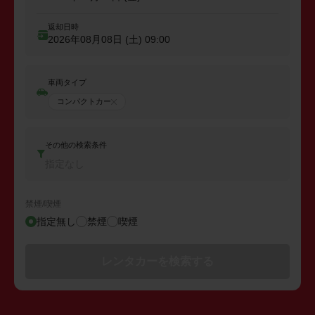
返却日時
2026年08月08日 (土)
09:00
車両タイプ
コンパクトカー
その他の検索条件
指定なし
禁煙/喫煙
指定無し
禁煙
喫煙
レンタカーを検索する