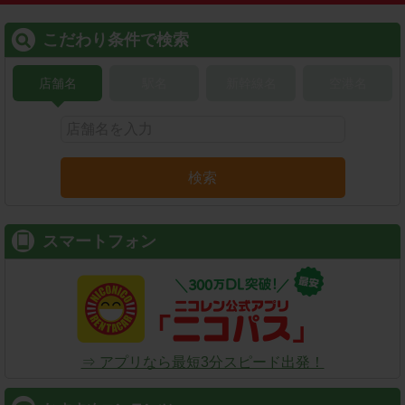
こだわり条件で検索
店舗名
駅名
新幹線名
空港名
検索
スマートフォン
⇒ アプリなら最短3分スピード出発！