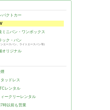
ンパクトカー
V
級ミニバン・ワンボックス
ラック・バン
ウンエースバン、ライトエースバン等)
舗オリジナル
禁煙
スタッドレス
TCレンタル
ウィークリーレンタル
朝7時以前も営業