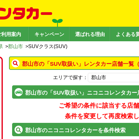
ご利用案内
キャンペーン
選ばれる理由
よくある
県
>
郡山市
>
SUVクラス(SUV)
郡山市の「SUV取扱い」レンタカー店舗一覧（
エリアで探す：
郡山市の「SUV取扱い」ニコニコレンタカー
ご希望の条件に該当する店
条件を変更して再度検索
郡山市のニコニコレンタカーを条件検索