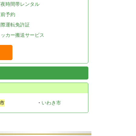
深夜時間帯レンタル
直前予約
国際運転免許証
レッカー搬送サービス
市
・
いわき市