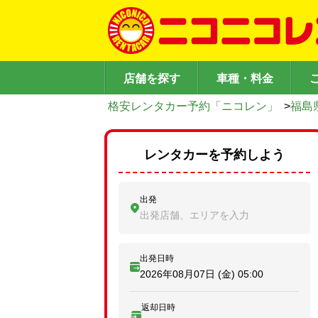
店舗を探す
車種・料金
格安レンタカー予約「ニコレン」
>
福島
レンタカーを予約しよう
出発
出発店舗、エリアを入力
出発日時
2026年08月07日 (金)
05:00
返却日時