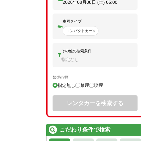
2026年08月08日 (土)
05:00
車両タイプ
コンパクトカー
その他の検索条件
指定なし
禁煙/喫煙
指定無し
禁煙
喫煙
レンタカーを検索する
こだわり条件で検索