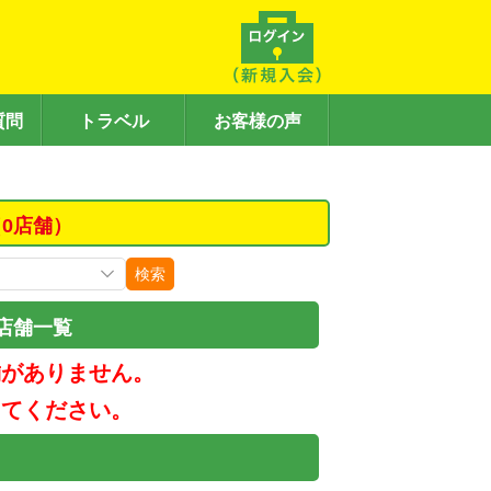
質問
トラベル
お客様の声
0店舗）
検索
店舗一覧
舗がありません。
してください。