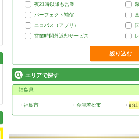
夜21時以降も営業
パーフェクト補償
ニコパス（アプリ）
営業時間外返却サービス
絞り込む
エリアで探す
福島県
・
福島市
・
会津若松市
・
郡山