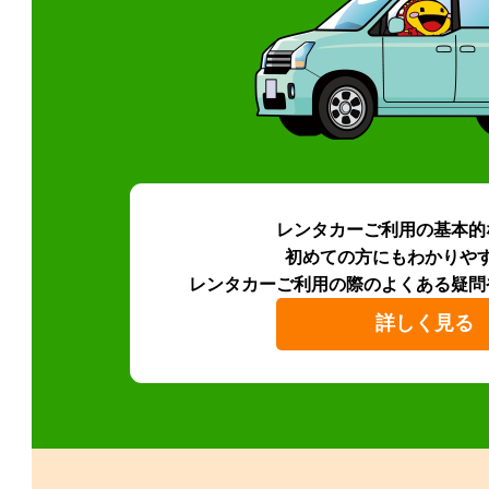
レンタカーご利用の基本的
初めての方にもわかりや
レンタカーご利用の際のよくある疑問
詳しく見る