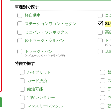
車種別で探す
軽自動車
コ
ステーションワゴン・セダン
SU
ミニバン・ワンボックス
高
軽トラック・商用バン
ト
(タ
トラック・バン
店
(ハイエースバン・キャラバン等)
特徴で探す
ハイブリッド
カード決済
給油可能
E
宅配レンタカー
マンスリーレンタル