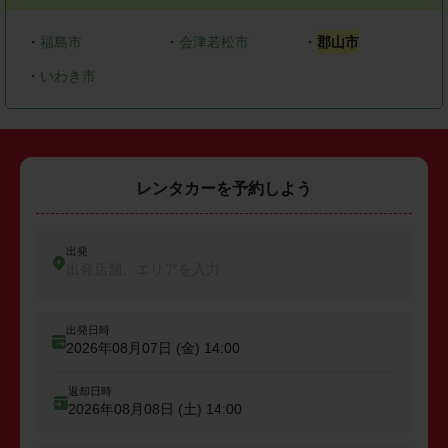
・
福島市
・
会津若松市
・
郡山市
・
いわき市
レンタカーを予約しよう
出発
出発店舗、エリアを入力
出発日時
2026年08月07日 (金)
14:00
返却日時
2026年08月08日 (土)
14:00