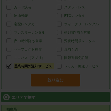
カード決済
スタッドレス
給油可能
ETCレンタル
宅配レンタカー
ウィークリーレンタル
マンスリーレンタル
朝7時以前も営業
夜21時以降も営業
深夜時間帯レンタル
パーフェクト補償
直前予約
ニコパス（アプリ）
国際運転免許証
営業時間外返却サービス
レッカー搬送サービス
絞り込む
エリアで探す
福島県