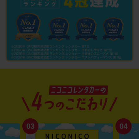
03
04