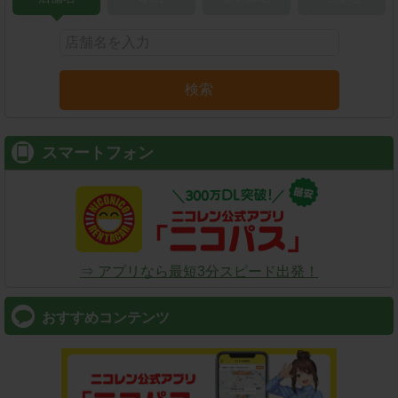
検索
スマートフォン
⇒ アプリなら最短3分スピード出発！
おすすめコンテンツ