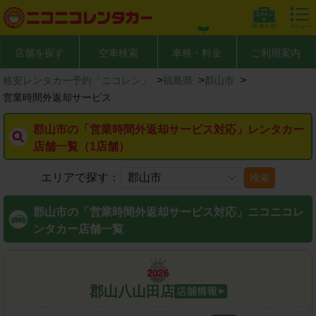
店舗を探す
空車検索
車種・料金
ご利用案内
>
>
>
格安レンタカー予約「ニコレン」
福島県
郡山市
営業時間外返却サービス
郡山市の「営業時間外返却サービス対応」レンタカー
店舗一覧（1店舗）
エリアで探す：
検索
郡山市の「営業時間外返却サービス対応」ニコニコレ
ンタカー店舗一覧
郡山八山田店