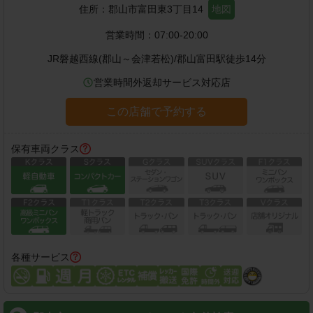
住所：
郡山市富田東3丁目14
地図
営業時間：
07:00-20:00
JR磐越西線(郡山～会津若松)
/
郡山富田駅
徒歩
14
分
営業時間外返却サービス対応店
この店舗で予約する
保有車両クラス
各種サービス