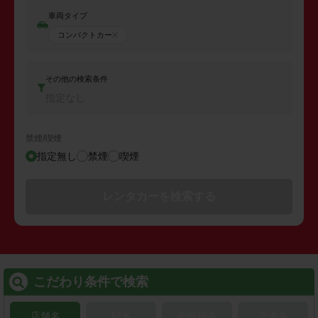
車両タイプ
コンパクトカー
その他の検索条件
指定なし
禁煙/喫煙
指定無し
禁煙
喫煙
レンタカーを検索する
こだわり条件で検索
店舗名
駅名
新幹線名
空港名