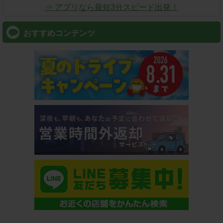
⇒ アプリなら最短3分スピード出発！
おすすめコンテンツ