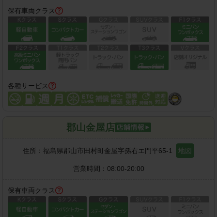
保有車両クラス
各種サービス
郡山金屋店
住所：
福島県郡山市田村町金屋字孫右エ門平65-1
地図
営業時間：
08:00-20:00
保有車両クラス