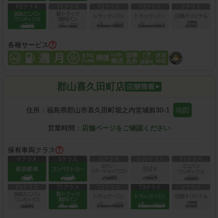
各種サービス
郡山喜久田町店
住所：
福島県郡山市喜久田町堀之内堂城前30-1
地図
営業時間：
店舗ページをご確認ください
保有車両クラス