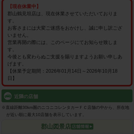
【現在休業中】
郡山鶴見坦店は、現在休業させていただいておりま
す。

お客さまには大変ご迷惑をおかけし、誠に申し訳ござ
いません。

営業再開の際には、このページにてお知らせ致しま
す。

今後とも変わらぬご支援を賜りますようお願い申しあ
げます。

【休業予定期間：2026年01月14日～2026年10月18
日】
近隣の店舗
※
直線距離30km圏のニコニコレンタカーＦＣ店舗の中から、所在地
が近い順に最大10店舗を表示しています。
郡山図景店