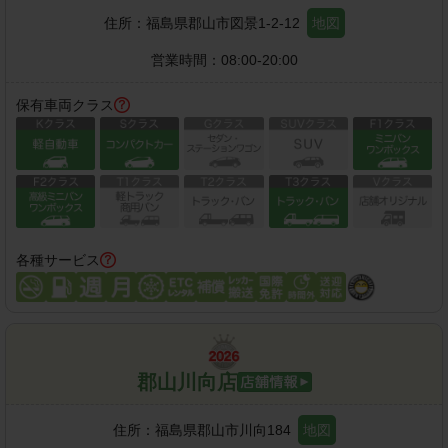
住所：
福島県郡山市図景1-2-12
地図
営業時間：
08:00-20:00
保有車両クラス
各種サービス
郡山川向店
住所：
福島県郡山市川向184
地図