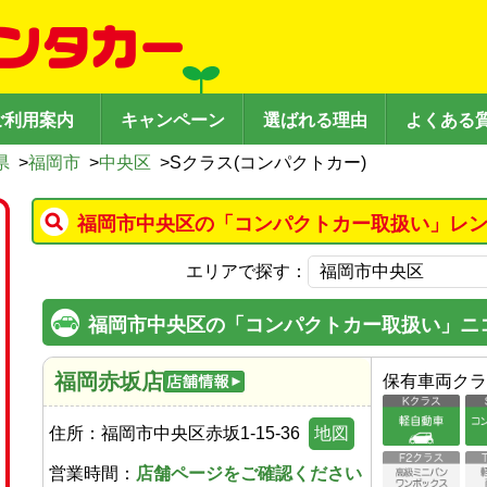
ご利用案内
キャンペーン
選ばれる理由
よくある
県
>
福岡市
>
中央区
>
Sクラス(コンパクトカー)
福岡市中央区の「コンパクトカー取扱い」レン
エリアで探す：
福岡市中央区の「コンパクトカー取扱い」ニ
福岡赤坂店
保有車両クラ
住所：
福岡市中央区赤坂1-15-36
地図
営業時間：
店舗ページをご確認ください