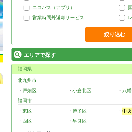
ニコパス（アプリ）
営業時間外返却サービス
絞り込む
エリアで探す
福岡県
北九州市
・
戸畑区
・
小倉北区
・
八幡
福岡市
・
東区
・
博多区
・
中央
・
西区
・
早良区