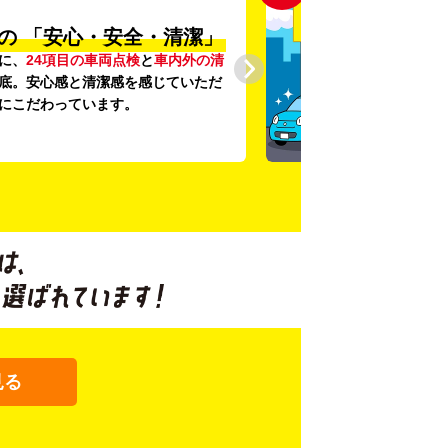
の
「安心・安全・清潔」
に、
24項目の車両点検
と
車内外の清
底。安心感と清潔感を感じていただ
にこだわっています。
見る