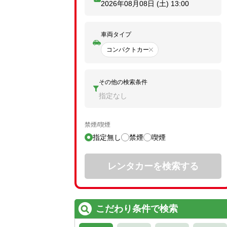
2026年08月08日 (土)
13:00
車両タイプ
コンパクトカー
その他の検索条件
指定なし
禁煙/喫煙
指定無し
禁煙
喫煙
レンタカーを検索する
こだわり条件で検索