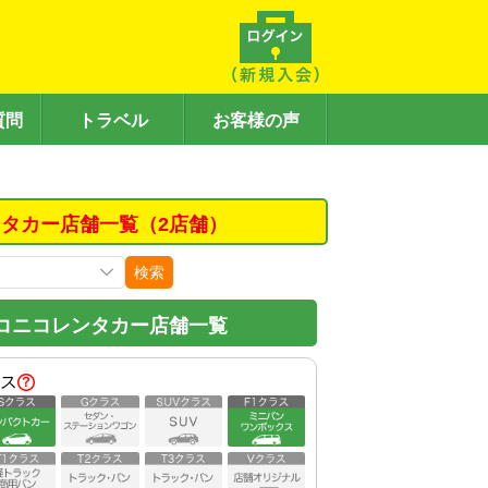
質問
トラベル
お客様の声
タカー店舗一覧（2店舗）
検索
コニコレンタカー店舗一覧
ス