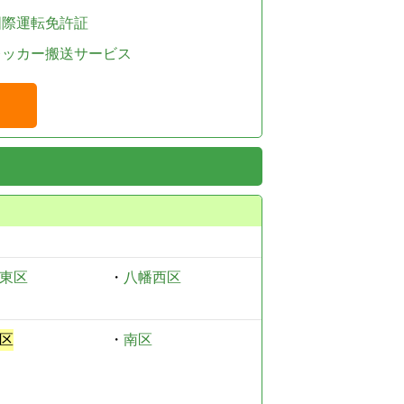
国際運転免許証
レッカー搬送サービス
東区
・
八幡西区
区
・
南区