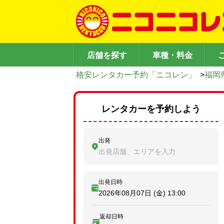
店舗を探す
車種・料金
格安レンタカー予約「ニコレン」
>
福岡
レンタカーを予約しよう
出発
出発店舗、エリアを入力
出発日時
2026年08月07日 (金)
13:00
返却日時