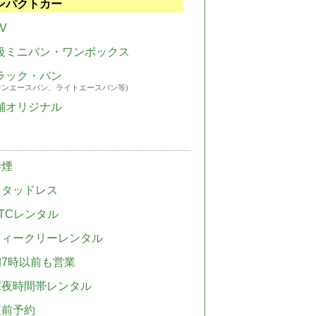
ンパクトカー
V
級ミニバン・ワンボックス
ラック・バン
ウンエースバン、ライトエースバン等)
舗オリジナル
禁煙
スタッドレス
TCレンタル
ウィークリーレンタル
朝7時以前も営業
深夜時間帯レンタル
直前予約