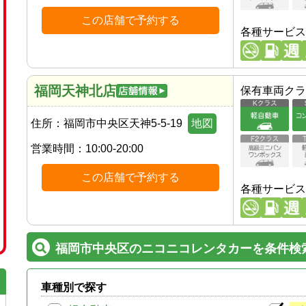
この店舗で予約する
各種サービス
福岡天神北店
保有車両クラ
住所：
福岡市中央区天神5-5-19
地図
営業時間：
10:00-20:00
この店舗で予約する
各種サービス
福岡市中央区のニコニコレンタカーを条件検
車種別で探す