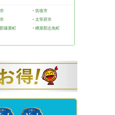
市
・
筑後市
市
・
太宰府市
郡篠栗町
・
糟屋郡志免町