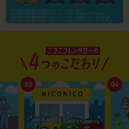
03
04