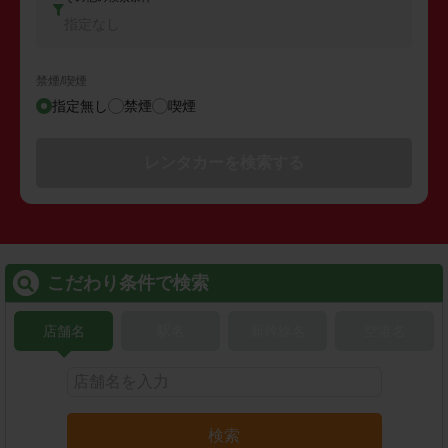
指定なし
禁煙/喫煙
指定無し
禁煙
喫煙
レンタカーを検索する
こだわり条件で検索
店舗名
駅名
新幹線名
空港名
検索