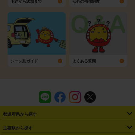
予約から返却まで
安心の補償制度
シーン別ガイド
よくある質問
都道府県から探す
・
北海道
・
青森県
・
岩手県
・
宮城県
・
秋田県
・
山形県
主要駅から探す