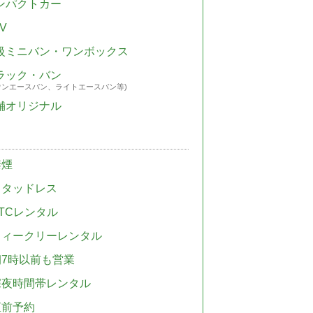
ンパクトカー
V
級ミニバン・ワンボックス
ラック・バン
ウンエースバン、ライトエースバン等)
舗オリジナル
禁煙
スタッドレス
TCレンタル
ウィークリーレンタル
朝7時以前も営業
深夜時間帯レンタル
直前予約