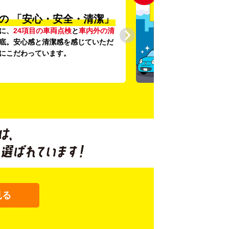
の
「安心・安全・清潔」
に、
24項目の車両点検
と
車内外の清
底。安心感と清潔感を感じていただ
にこだわっています。
見る