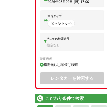
2026年08月09日 (日)
17:00
車両タイプ
コンパクトカー
その他の検索条件
指定なし
禁煙/喫煙
指定無し
禁煙
喫煙
レンタカーを検索する
こだわり条件で検索