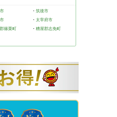
市
・
筑後市
市
・
太宰府市
郡篠栗町
・
糟屋郡志免町