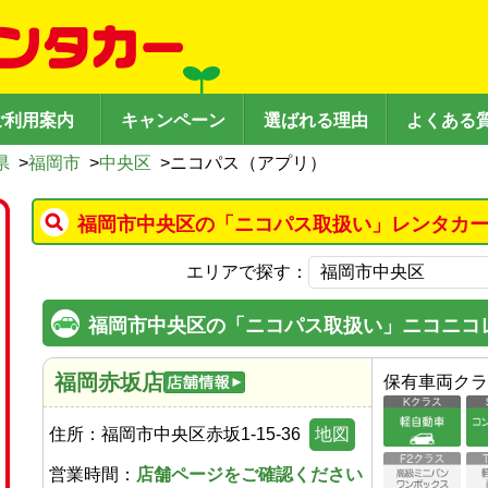
ご利用案内
キャンペーン
選ばれる理由
よくある
県
>
福岡市
>
中央区
>
ニコパス（アプリ）
福岡市中央区の「ニコパス取扱い」レンタカー
エリアで探す：
福岡市中央区の「ニコパス取扱い」ニコニコ
福岡赤坂店
保有車両クラ
住所：
福岡市中央区赤坂1-15-36
地図
営業時間：
店舗ページをご確認ください