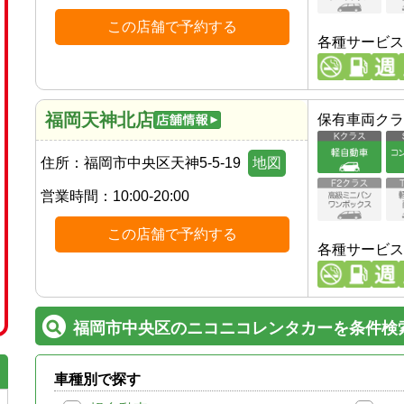
この店舗で予約する
各種サービス
福岡天神北店
保有車両クラ
住所：
福岡市中央区天神5-5-19
地図
営業時間：
10:00-20:00
この店舗で予約する
各種サービス
福岡市中央区のニコニコレンタカーを条件検
車種別で探す