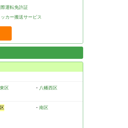
国際運転免許証
レッカー搬送サービス
東区
・
八幡西区
区
・
南区