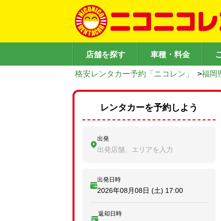
店舗を探す
車種・料金
格安レンタカー予約「ニコレン」
>
福岡
レンタカーを予約しよう
出発
出発店舗、エリアを入力
出発日時
2026年08月08日 (土)
17:00
返却日時