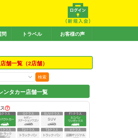
質問
トラベル
お客様の声
店舗一覧（2店舗）
検索
レンタカー店舗一覧
ス