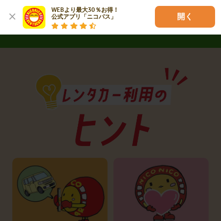
詳しく見る
WEBより最大30％お得！

開く
公式アプリ「ニコパス」