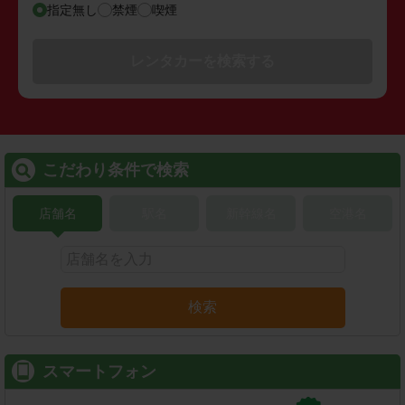
指定無し
禁煙
喫煙
レンタカーを検索する
こだわり条件で検索
店舗名
駅名
新幹線名
空港名
検索
スマートフォン