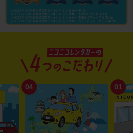
04
01