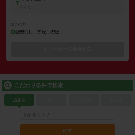
指定なし
禁煙/喫煙
指定無し
禁煙
喫煙
レンタカーを検索する
こだわり条件で検索
店舗名
駅名
新幹線名
空港名
検索