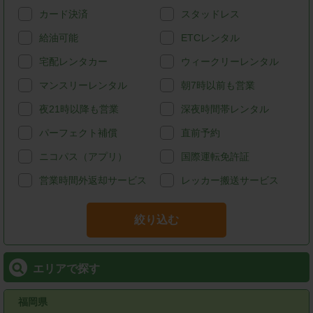
カード決済
スタッドレス
給油可能
ETCレンタル
宅配レンタカー
ウィークリーレンタル
マンスリーレンタル
朝7時以前も営業
夜21時以降も営業
深夜時間帯レンタル
パーフェクト補償
直前予約
ニコパス（アプリ）
国際運転免許証
営業時間外返却サービス
レッカー搬送サービス
絞り込む
エリアで探す
福岡県