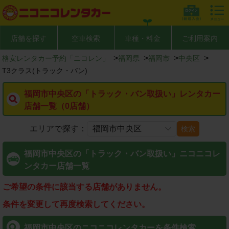
店舗を探す
空車検索
車種・料金
ご利用案内
>
>
>
>
格安レンタカー予約「ニコレン」
福岡県
福岡市
中央区
T3クラス(トラック・バン)
福岡市中央区の「トラック・バン取扱い」レンタカー
店舗一覧（0店舗）
エリアで探す：
検索
福岡市中央区の「トラック・バン取扱い」ニコニコレ
ンタカー店舗一覧
ご希望の条件に該当する店舗がありません。
条件を変更して再度検索してください。
福岡市中央区のニコニコレンタカーを条件検索