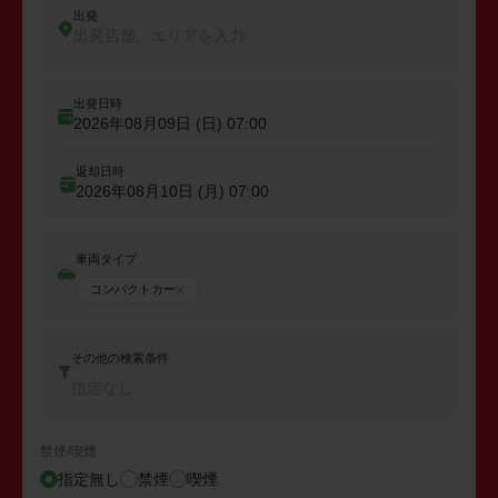
出発
出発店舗、エリアを入力
出発日時
2026年08月09日 (日)
07:00
返却日時
2026年08月10日 (月)
07:00
車両タイプ
コンパクトカー
その他の検索条件
指定なし
禁煙/喫煙
指定無し
禁煙
喫煙