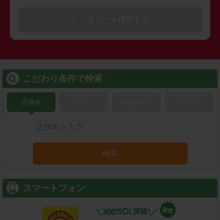
レンタカーを検索する
こだわり条件で検索
店舗名
駅名
新幹線名
空港名
検索
スマートフォン