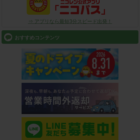
⇒ アプリなら最短3分スピード出発！
おすすめコンテンツ