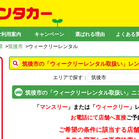
ご利用案内
キャンペーン
選ばれる理由
よくある
県
>
筑後市
>
ウィークリーレンタル
筑後市の「ウィークリーレンタル取扱い」レン
エリアで探す：
筑後市の「ウィークリーレンタル取扱い」ニ
「
マンスリー
」または「
ウィークリー
」
お電話にて店舗へ直接
ご予
ご希望の条件に該当する店