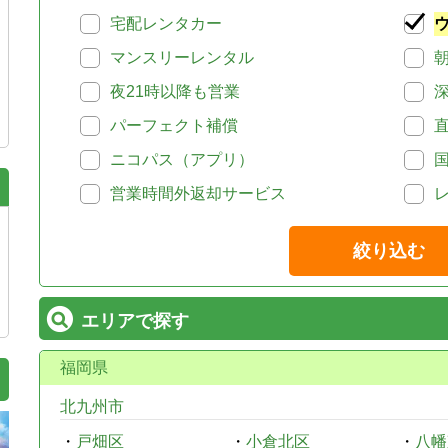
宅配レンタカー
マンスリーレンタル
夜21時以降も営業
パーフェクト補償
ニコパス（アプリ）
営業時間外返却サービス
絞り込む
エリアで探す
福岡県
北九州市
・
戸畑区
・
小倉北区
・
八幡