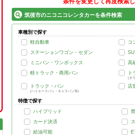
条件を変更して再度検索
筑後市のニコニコレンタカーを条件検索
車種別で探す
軽自動車
コ
ステーションワゴン・セダン
SU
ミニバン・ワンボックス
高
軽トラック・商用バン
ト
(タ
トラック・バン
店
(ハイエースバン・キャラバン等)
特徴で探す
ハイブリッド
カード決済
給油可能
E