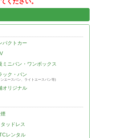
してください。
ンパクトカー
V
級ミニバン・ワンボックス
ラック・バン
ウンエースバン、ライトエースバン等)
舗オリジナル
禁煙
スタッドレス
TCレンタル