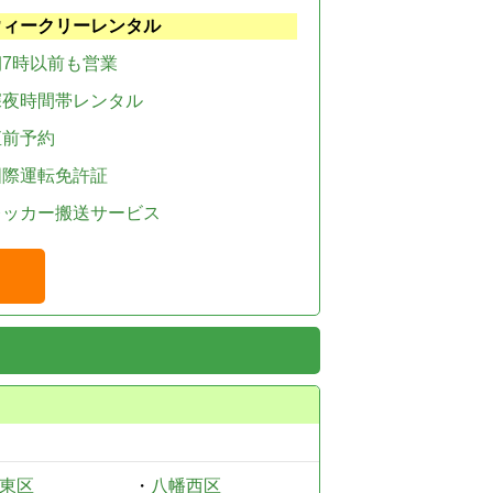
ウィークリーレンタル
朝7時以前も営業
深夜時間帯レンタル
直前予約
国際運転免許証
レッカー搬送サービス
東区
・
八幡西区