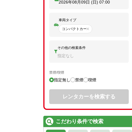
2026年08月09日 (日)
07:00
車両タイプ
コンパクトカー
その他の検索条件
指定なし
禁煙/喫煙
指定無し
禁煙
喫煙
レンタカーを検索する
こだわり条件で検索