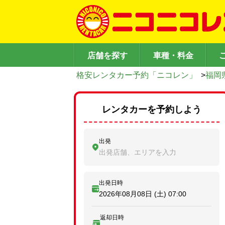
店舗を探す
車種・料金
格安レンタカー予約「ニコレン」
>
福岡
レンタカーを予約しよう
出発
出発店舗、エリアを入力
出発日時
2026年08月08日 (土)
07:00
返却日時