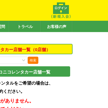
質問
トラベル
お客様の声
タカー店舗一覧（0店舗）
検索
コニコレンタカー店舗一覧
レンタルをご希望の場合は、
約ください。
舗がありません。