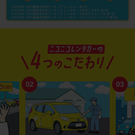
02
03