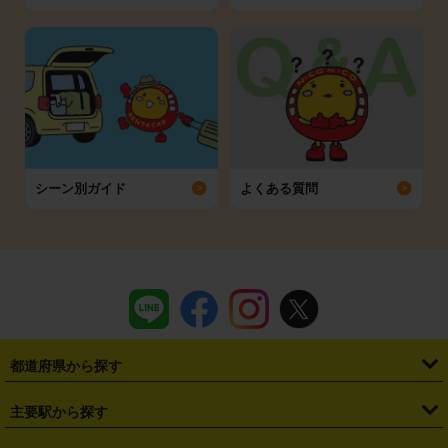
シーン別ガイド
よくある質問
都道府県から探す
・
北海道
・
青森県
・
岩手県
・
宮城県
・
秋田県
・
山形県
主要駅から探す
・
福島県
・
東京都
・
神奈川県
・
埼玉県
・
千葉県
・
茨城県
・
札幌駅
・
仙台駅
・
新宿駅
・
池袋駅
・
渋谷駅
・
東京駅