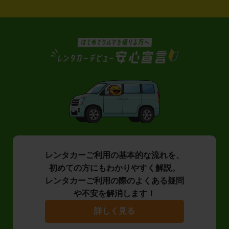
レンタカーご利用の基本的な流れを、
初めての方にもわかりやすく解説。
レンタカーご利用の際のよくある疑問
や不安を解消します！
詳しく見る