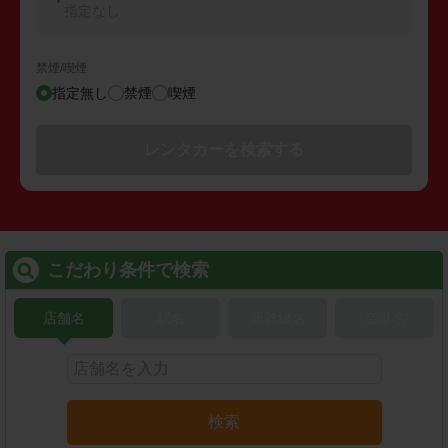
指定なし
禁煙/喫煙
指定無し
禁煙
喫煙
レンタカーを検索する
こだわり条件で検索
店舗名
駅名
新幹線名
空港名
検索