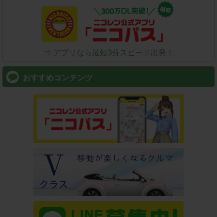
⇒ アプリなら最短3分スピード出発！
おすすめコンテンツ