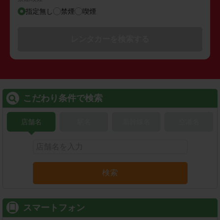
指定無し
禁煙
喫煙
レンタカーを検索する
こだわり条件で検索
店舗名
駅名
新幹線名
空港名
検索
スマートフォン