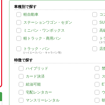
車種別で探す
軽自動車
コ
ステーションワゴン・セダン
SU
ミニバン・ワンボックス
高
軽トラック・商用バン
ト
(タ
トラック・バン
店
(ハイエースバン・キャラバン等)
特徴で探す
ハイブリッド
カード決済
給油可能
E
宅配レンタカー
マンスリーレンタル