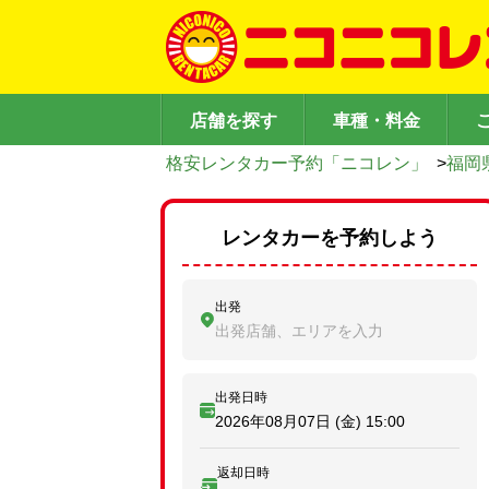
店舗を探す
車種・料金
格安レンタカー予約「ニコレン」
>
福岡
レンタカーを予約しよう
出発
出発店舗、エリアを入力
出発日時
2026年08月07日 (金)
15:00
返却日時