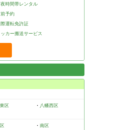
深夜時間帯レンタル
直前予約
国際運転免許証
レッカー搬送サービス
東区
・
八幡西区
区
・
南区