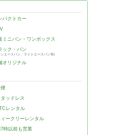
ンパクトカー
V
級ミニバン・ワンボックス
ラック・バン
ウンエースバン、ライトエースバン等)
舗オリジナル
禁煙
スタッドレス
TCレンタル
ウィークリーレンタル
朝7時以前も営業