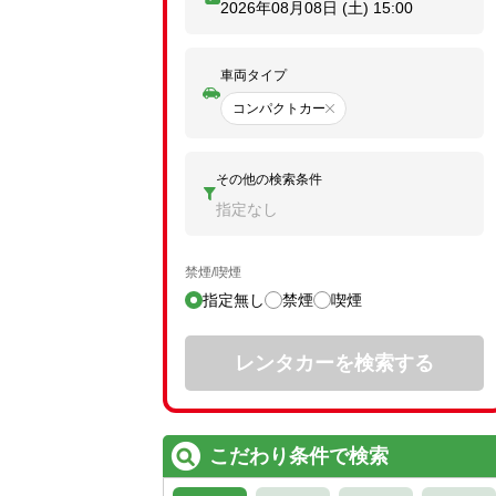
2026年08月08日 (土)
15:00
車両タイプ
コンパクトカー
その他の検索条件
指定なし
禁煙/喫煙
指定無し
禁煙
喫煙
レンタカーを検索する
こだわり条件で検索