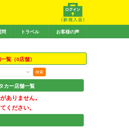
質問
トラベル
お客様の声
舗一覧（0店舗）
検索
タカー店舗一覧
舗がありません。
してください。