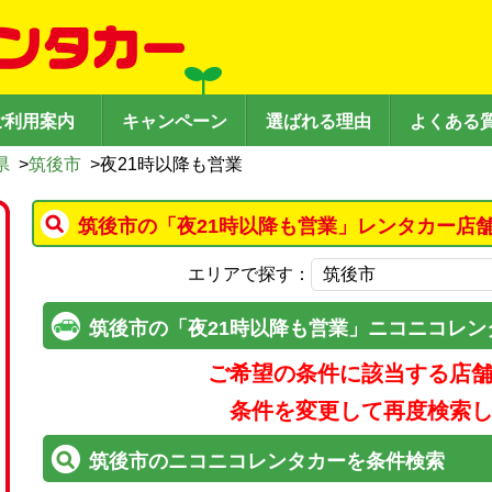
ご利用案内
キャンペーン
選ばれる理由
よくある
県
>
筑後市
>
夜21時以降も営業
筑後市の「夜21時以降も営業」レンタカー店
エリアで探す：
筑後市の「夜21時以降も営業」ニコニコレン
ご希望の条件に該当する店
条件を変更して再度検索
筑後市のニコニコレンタカーを条件検索