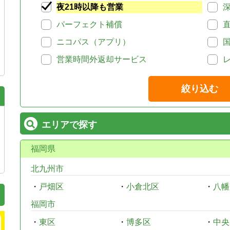
夜21時以降も営業
パーフェクト補償
ニコパス（アプリ）
営業時間外返却サービス
絞り込む
エリアで探す
福岡県
北九州市
・
戸畑区
・
小倉北区
・
八幡
福岡市
・
東区
・
博多区
・
中央