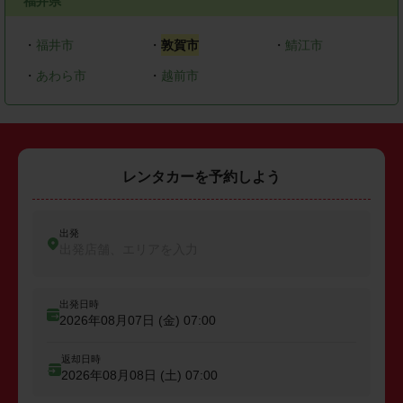
福井県
・
福井市
・
敦賀市
・
鯖江市
・
あわら市
・
越前市
レンタカーを予約しよう
出発
出発店舗、エリアを入力
出発日時
2026年08月07日 (金)
07:00
返却日時
2026年08月08日 (土)
07:00