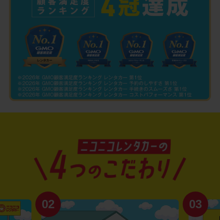
02
03