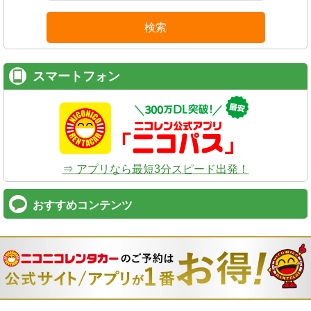
検索
スマートフォン
⇒ アプリなら最短3分スピード出発！
おすすめコンテンツ