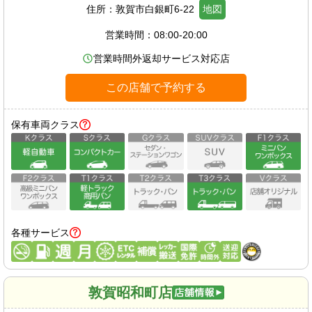
住所：
敦賀市白銀町6-22
地図
営業時間：
08:00-20:00
営業時間外返却サービス対応店
この店舗で予約する
保有車両クラス
各種サービス
敦賀昭和町店