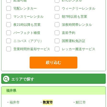
給油可能
ETCレンタル
宅配レンタカー
ウィークリーレンタル
マンスリーレンタル
朝7時以前も営業
夜21時以降も営業
深夜時間帯レンタル
パーフェクト補償
直前予約
ニコパス（アプリ）
国際運転免許証
営業時間外返却サービス
レッカー搬送サービス
絞り込む
エリアで探す
福井県
・
福井市
・
敦賀市
・
鯖江市