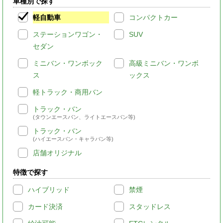
車種別で探す
軽自動車
コンパクトカー
ステーションワゴン・
SUV
セダン
ミニバン・ワンボック
高級ミニバン・ワンボ
ス
ックス
軽トラック・商用バン
トラック・バン
(タウンエースバン、ライトエースバン等)
トラック・バン
(ハイエースバン・キャラバン等)
店舗オリジナル
特徴で探す
ハイブリッド
禁煙
カード決済
スタッドレス