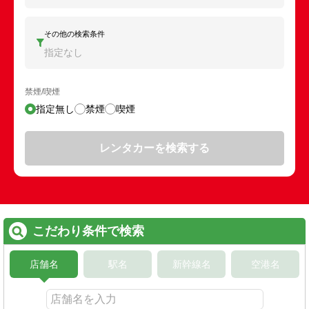
その他の検索条件
指定なし
禁煙/喫煙
指定無し
禁煙
喫煙
レンタカーを検索する
こだわり条件で検索
店舗名
駅名
新幹線名
空港名