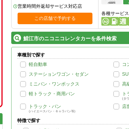
営業時間外返却サービス対応店
各種サービス
この店舗で予約する
鯖江市のニコニコレンタカーを条件検索
車種別で探す
軽自動車
コ
ステーションワゴン・セダン
SU
ミニバン・ワンボックス
高
軽トラック・商用バン
ト
(タ
トラック・バン
店
(ハイエースバン・キャラバン等)
特徴で探す