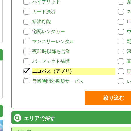
ハイブリッド
カード決済
給油可能
E
宅配レンタカー
マンスリーレンタル
夜21時以降も営業
パーフェクト補償
ニコパス（アプリ）
営業時間外返却サービス
絞り込む
エリアで探す