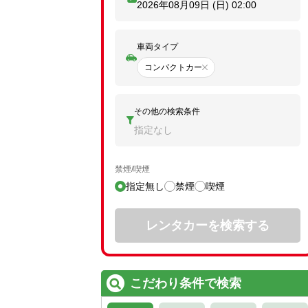
2026年08月09日 (日)
02:00
車両タイプ
コンパクトカー
その他の検索条件
指定なし
禁煙/喫煙
指定無し
禁煙
喫煙
レンタカーを検索する
こだわり条件で検索