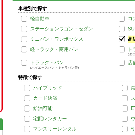
車種別で探す
軽自動車
コ
ステーションワゴン・セダン
SU
ミニバン・ワンボックス
高
軽トラック・商用バン
ト
(タ
トラック・バン
店
(ハイエースバン・キャラバン等)
特徴で探す
ハイブリッド
カード決済
給油可能
E
宅配レンタカー
マンスリーレンタル