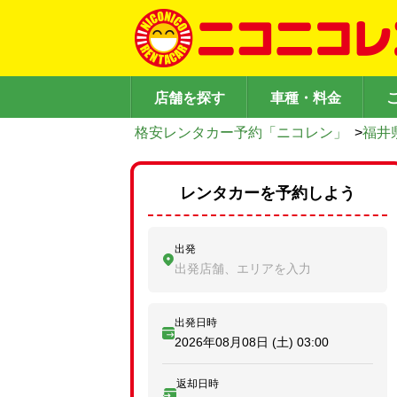
店舗を探す
車種・料金
格安レンタカー予約「ニコレン」
>
福井
レンタカーを予約しよう
出発
出発店舗、エリアを入力
出発日時
2026年08月08日 (土)
03:00
返却日時