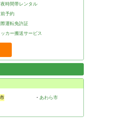
深夜時間帯レンタル
直前予約
国際運転免許証
レッカー搬送サービス
市
・
あわら市