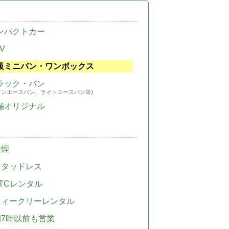
ンパクトカー
V
級ミニバン・ワンボックス
ラック・バン
ウンエースバン、ライトエースバン等)
舗オリジナル
禁煙
スタッドレス
TCレンタル
ウィークリーレンタル
朝7時以前も営業