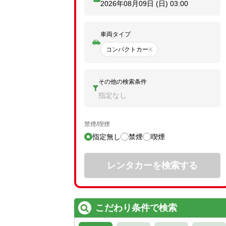
2026年08月09日 (日)
03:00
車両タイプ
コンパクトカー
その他の検索条件
指定なし
禁煙/喫煙
指定無し
禁煙
喫煙
レンタカーを検索する
こだわり条件で検索