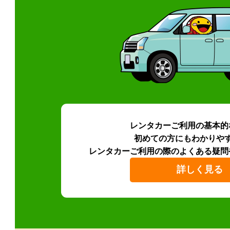
レンタカーご利用の基本的
初めての方にもわかりや
レンタカーご利用の際のよくある疑問
詳しく見る