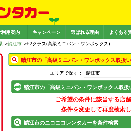
ご利用案内
キャンペーン
選ばれる理由
よくある
県
>
鯖江市
>
F2クラス(高級ミニバン・ワンボックス)
鯖江市の「高級ミニバン・ワンボックス取扱い
エリアで探す：
鯖江市の「高級ミニバン・ワンボックス取扱
ご希望の条件に該当する店
条件を変更して再度検索
鯖江市のニコニコレンタカーを条件検索