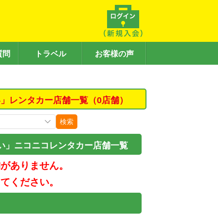
質問
トラベル
お客様の声
」レンタカー店舗一覧（0店舗）
検索
い」ニコニコレンタカー店舗一覧
舗がありません。
してください。