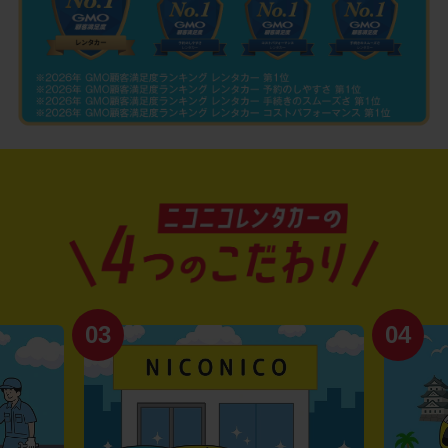
03
04