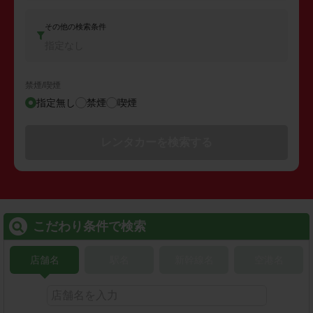
その他の検索条件
指定なし
禁煙/喫煙
指定無し
禁煙
喫煙
レンタカーを検索する
こだわり条件で検索
店舗名
駅名
新幹線名
空港名