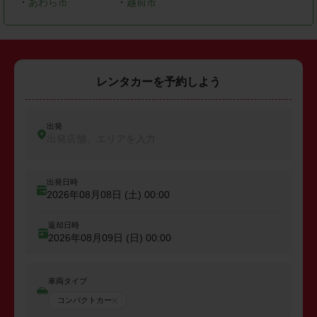
・
あわら市
・
越前市
レンタカーを予約しよう
出発
出発店舗、エリアを入力
出発日時
2026年08月08日 (土)
00:00
返却日時
2026年08月09日 (日)
00:00
車両タイプ
コンパクトカー