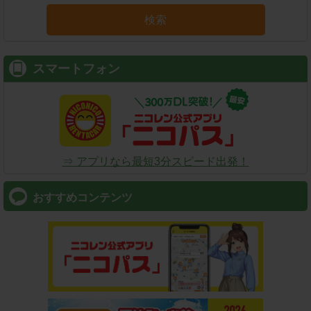
検索
スマートフォン
⇒ アプリなら最短3分スピード出発！
おすすめコンテンツ