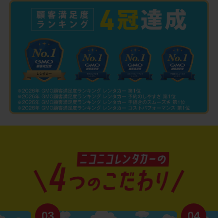
03
04