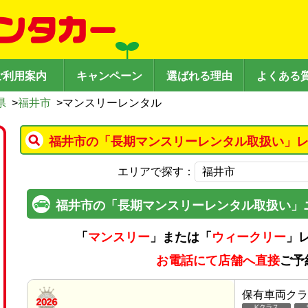
ご利用案内
キャンペーン
選ばれる理由
よくある
県
>
福井市
>
マンスリーレンタル
福井市の「長期マンスリーレンタル取扱い」レ
エリアで探す：
福井市の「長期マンスリーレンタル取扱い」
「
マンスリー
」または「
ウィークリー
」
お電話にて店舗へ直接
ご予
保有車両クラ