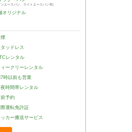
ウンエースバン、ライトエースバン等)
舗オリジナル
禁煙
スタッドレス
TCレンタル
ウィークリーレンタル
朝7時以前も営業
深夜時間帯レンタル
直前予約
国際運転免許証
レッカー搬送サービス