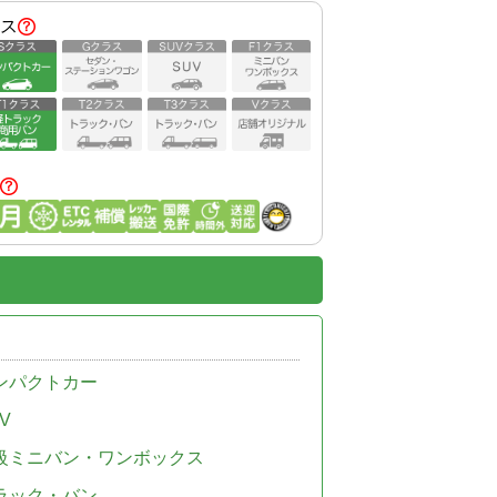
ス
ンパクトカー
V
級ミニバン・ワンボックス
ラック・バン