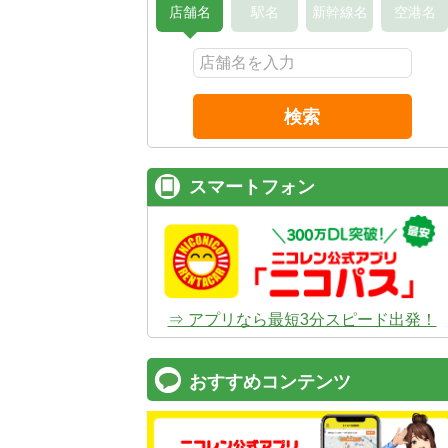
店舗名
駅名
新幹線名
空港名
検索
スマートフォン
⇒ アプリなら最短3分スピード出発！
おすすめコンテンツ