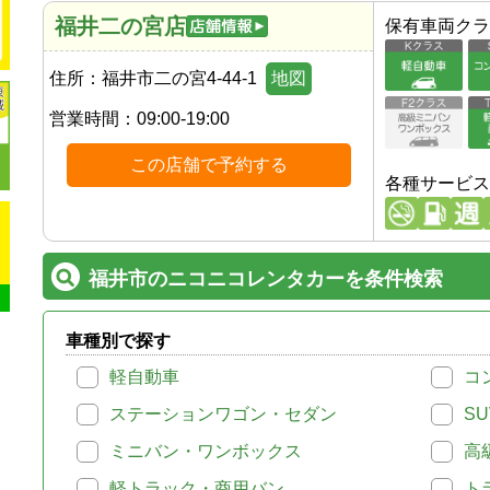
福井二の宮店
保有車両クラ
住所：
福井市二の宮4-44-1
地図
営業時間：
09:00-19:00
この店舗で予約する
各種サービス
福井市のニコニコレンタカーを条件検索
車種別で探す
軽自動車
コ
ステーションワゴン・セダン
SU
ミニバン・ワンボックス
高
軽トラック・商用バン
ト