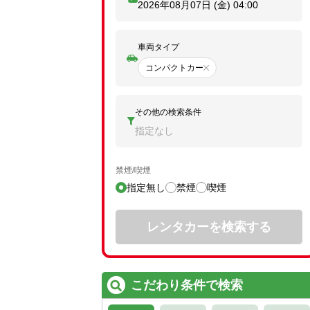
2026年08月07日 (金)
04:00
車両タイプ
コンパクトカー
その他の検索条件
指定なし
禁煙/喫煙
指定無し
禁煙
喫煙
レンタカーを検索する
こだわり条件で検索