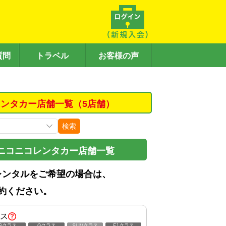
質問
トラベル
お客様の声
ンタカー店舗一覧（5店舗）
検索
ニコニコレンタカー店舗一覧
レンタルをご希望の場合は、
約ください。
ス