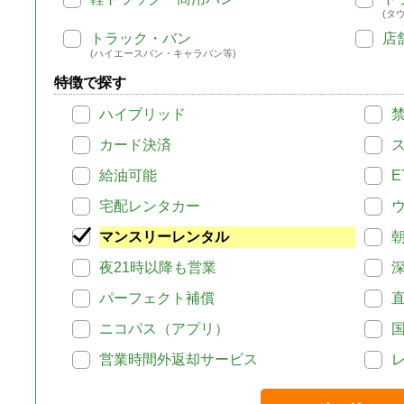
(タ
トラック・バン
店
(ハイエースバン・キャラバン等)
特徴で探す
ハイブリッド
カード決済
給油可能
E
宅配レンタカー
マンスリーレンタル
夜21時以降も営業
パーフェクト補償
ニコパス（アプリ）
営業時間外返却サービス