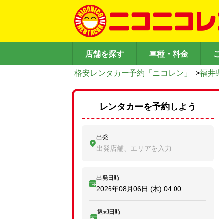
店舗を探す
車種・料金
格安レンタカー予約「ニコレン」
>
福井
レンタカーを予約しよう
出発
出発店舗、エリアを入力
出発日時
2026年08月06日 (木)
04:00
返却日時