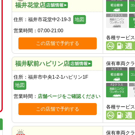
福井花堂店
住所：
福井市花堂中2-19-3
地図
営業時間：
07:00-21:00
各種サービス
この店舗で予約する
福井駅前ハピリン店
保有車両クラ
住所：
福井市中央1-2-1ハピリン1F
地図
営業時間：
店舗ページをご確認ください
各種サービス
この店舗で予約する
保有車両クラ